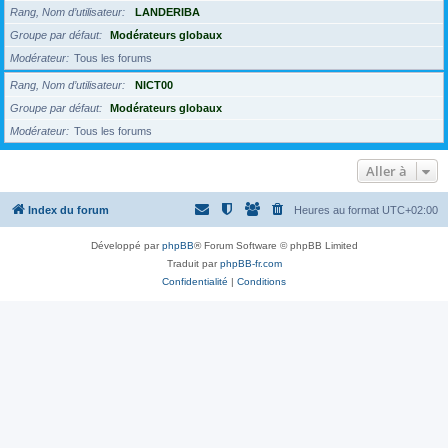
Rang, Nom d’utilisateur
LANDERIBA
Groupe par défaut
Modérateurs globaux
Modérateur
Tous les forums
Rang, Nom d’utilisateur
NICT00
Groupe par défaut
Modérateurs globaux
Modérateur
Tous les forums
Aller à
Index du forum
Heures au format
UTC+02:00
Développé par
phpBB
® Forum Software © phpBB Limited
Traduit par
phpBB-fr.com
Confidentialité
|
Conditions