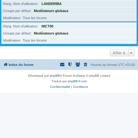
Rang, Nom d’utilisateur
LANDERIBA
Groupe par défaut
Modérateurs globaux
Modérateur
Tous les forums
Rang, Nom d’utilisateur
NICT00
Groupe par défaut
Modérateurs globaux
Modérateur
Tous les forums
Aller à
Index du forum
Heures au format
UTC+02:00
Développé par
phpBB
® Forum Software © phpBB Limited
Traduit par
phpBB-fr.com
Confidentialité
|
Conditions