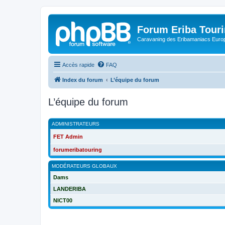
Forum Eriba Tour
Caravaning des Eribamaniacs Euro
Accès rapide
FAQ
Index du forum
L’équipe du forum
L’équipe du forum
ADMINISTRATEURS
FET Admin
forumeribatouring
MODÉRATEURS GLOBAUX
Dams
LANDERIBA
NICT00