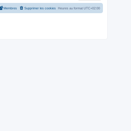
Membres
Supprimer les cookies
Heures au format
UTC+02:00