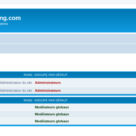
ing.com
péens
RANG
GROUPE PAR DÉFAUT
Administrateur du site
Administrateurs
Administrateur du site
Administrateurs
RANG
GROUPE PAR DÉFAUT
Modérateurs globaux
Modérateurs globaux
Modérateurs globaux