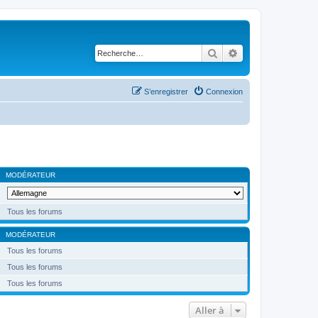
Rechercher
Recherche avancé
S’enregistrer
Connexion
MODÉRATEUR
Tous les forums
MODÉRATEUR
Tous les forums
Tous les forums
Tous les forums
Aller à