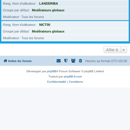
Rang, Nom d’utilisateur
LANDERIBA
Groupe par défaut
Modérateurs globaux
Modérateur
Tous les forums
Rang, Nom d’utilisateur
NICT00
Groupe par défaut
Modérateurs globaux
Modérateur
Tous les forums
Aller à
Index du forum
Heures au format
UTC+02:00
Développé par
phpBB
® Forum Software © phpBB Limited
Traduit par
phpBB-fr.com
Confidentialité
|
Conditions