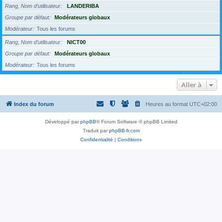
Rang, Nom d’utilisateur
LANDERIBA
Groupe par défaut
Modérateurs globaux
Modérateur
Tous les forums
Rang, Nom d’utilisateur
NICT00
Groupe par défaut
Modérateurs globaux
Modérateur
Tous les forums
Aller à
Index du forum
Heures au format
UTC+02:00
Développé par
phpBB
® Forum Software © phpBB Limited
Traduit par
phpBB-fr.com
Confidentialité
|
Conditions