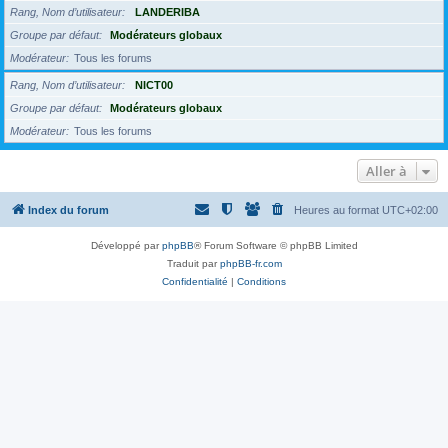
Rang, Nom d’utilisateur
LANDERIBA
Groupe par défaut
Modérateurs globaux
Modérateur
Tous les forums
Rang, Nom d’utilisateur
NICT00
Groupe par défaut
Modérateurs globaux
Modérateur
Tous les forums
Aller à
Index du forum
Heures au format
UTC+02:00
Développé par
phpBB
® Forum Software © phpBB Limited
Traduit par
phpBB-fr.com
Confidentialité
|
Conditions