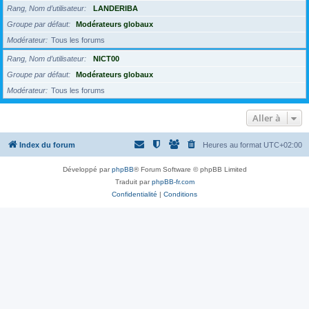
Rang, Nom d’utilisateur
LANDERIBA
Groupe par défaut
Modérateurs globaux
Modérateur
Tous les forums
Rang, Nom d’utilisateur
NICT00
Groupe par défaut
Modérateurs globaux
Modérateur
Tous les forums
Aller à
Index du forum
Heures au format
UTC+02:00
Développé par
phpBB
® Forum Software © phpBB Limited
Traduit par
phpBB-fr.com
Confidentialité
|
Conditions