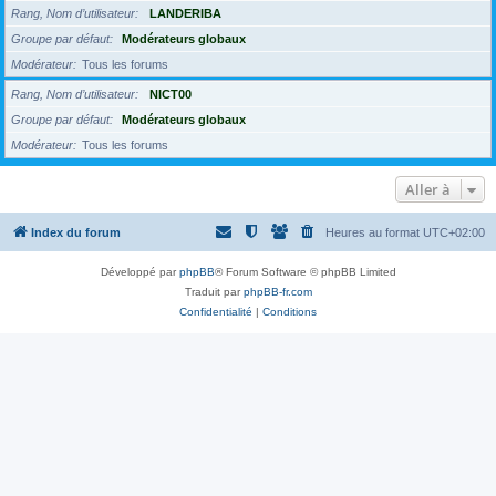
Rang, Nom d’utilisateur
LANDERIBA
Groupe par défaut
Modérateurs globaux
Modérateur
Tous les forums
Rang, Nom d’utilisateur
NICT00
Groupe par défaut
Modérateurs globaux
Modérateur
Tous les forums
Aller à
Index du forum
Heures au format
UTC+02:00
Développé par
phpBB
® Forum Software © phpBB Limited
Traduit par
phpBB-fr.com
Confidentialité
|
Conditions