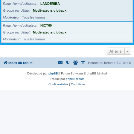
Rang, Nom d’utilisateur
LANDERIBA
Groupe par défaut
Modérateurs globaux
Modérateur
Tous les forums
Rang, Nom d’utilisateur
NICT00
Groupe par défaut
Modérateurs globaux
Modérateur
Tous les forums
Aller à
Index du forum
Heures au format
UTC+02:00
Développé par
phpBB
® Forum Software © phpBB Limited
Traduit par
phpBB-fr.com
Confidentialité
|
Conditions