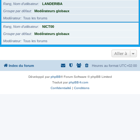
Rang, Nom d’utilisateur
LANDERIBA
Groupe par défaut
Modérateurs globaux
Modérateur
Tous les forums
Rang, Nom d’utilisateur
NICT00
Groupe par défaut
Modérateurs globaux
Modérateur
Tous les forums
Aller à
Index du forum
Heures au format
UTC+02:00
Développé par
phpBB
® Forum Software © phpBB Limited
Traduit par
phpBB-fr.com
Confidentialité
|
Conditions