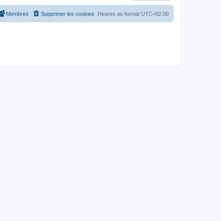
Membres
Supprimer les cookies
Heures au format
UTC+02:00