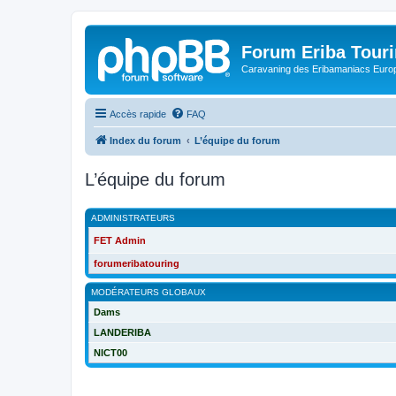
Forum Eriba Tour
Caravaning des Eribamaniacs Euro
Accès rapide
FAQ
Index du forum
L’équipe du forum
L’équipe du forum
ADMINISTRATEURS
FET Admin
forumeribatouring
MODÉRATEURS GLOBAUX
Dams
LANDERIBA
NICT00