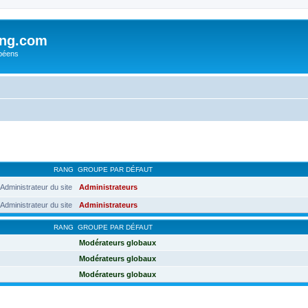
ing.com
péens
RANG
GROUPE PAR DÉFAUT
Administrateur du site
Administrateurs
Administrateur du site
Administrateurs
RANG
GROUPE PAR DÉFAUT
Modérateurs globaux
Modérateurs globaux
Modérateurs globaux