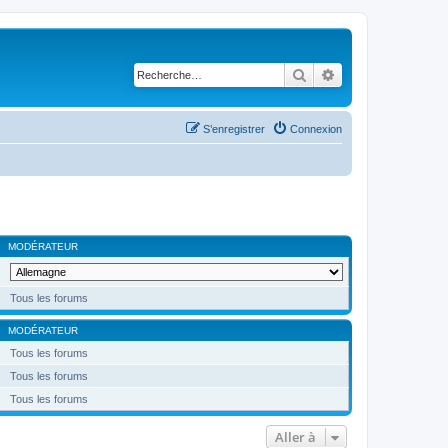
Rechercher
Recherche avancé
S’enregistrer
Connexion
MODÉRATEUR
Tous les forums
MODÉRATEUR
Tous les forums
Tous les forums
Tous les forums
Aller à