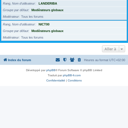
Rang, Nom d’utilisateur
LANDERIBA
Groupe par défaut
Modérateurs globaux
Modérateur
Tous les forums
Rang, Nom d’utilisateur
NICT00
Groupe par défaut
Modérateurs globaux
Modérateur
Tous les forums
Aller à
Index du forum
Heures au format
UTC+02:00
Développé par
phpBB
® Forum Software © phpBB Limited
Traduit par
phpBB-fr.com
Confidentialité
|
Conditions