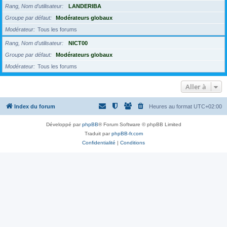
Rang, Nom d’utilisateur
LANDERIBA
Groupe par défaut
Modérateurs globaux
Modérateur
Tous les forums
Rang, Nom d’utilisateur
NICT00
Groupe par défaut
Modérateurs globaux
Modérateur
Tous les forums
Aller à
Index du forum
Heures au format
UTC+02:00
Développé par
phpBB
® Forum Software © phpBB Limited
Traduit par
phpBB-fr.com
Confidentialité
|
Conditions