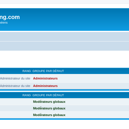
ing.com
péens
RANG
GROUPE PAR DÉFAUT
Administrateur du site
Administrateurs
Administrateur du site
Administrateurs
RANG
GROUPE PAR DÉFAUT
Modérateurs globaux
Modérateurs globaux
Modérateurs globaux