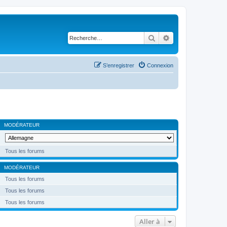
Rechercher
Recherche avancé
S’enregistrer
Connexion
MODÉRATEUR
Tous les forums
MODÉRATEUR
Tous les forums
Tous les forums
Tous les forums
Aller à