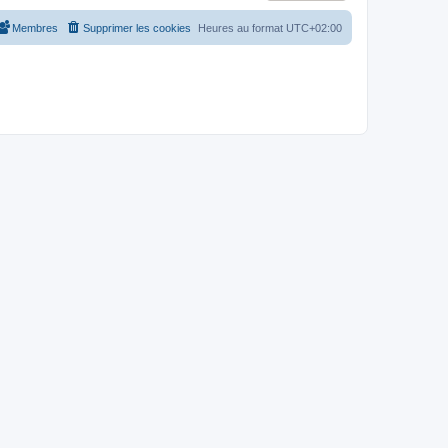
Membres
Supprimer les cookies
Heures au format
UTC+02:00