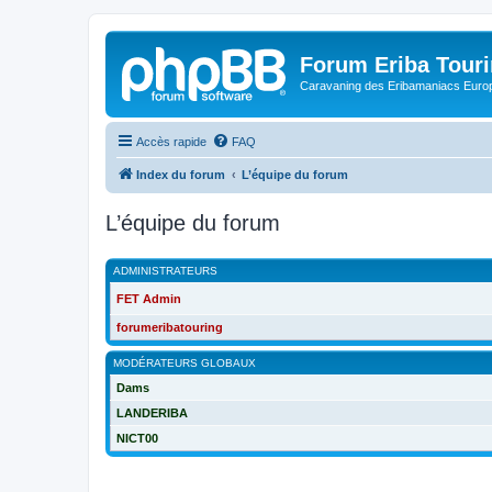
Forum Eriba Tour
Caravaning des Eribamaniacs Euro
Accès rapide
FAQ
Index du forum
L’équipe du forum
L’équipe du forum
ADMINISTRATEURS
FET Admin
forumeribatouring
MODÉRATEURS GLOBAUX
Dams
LANDERIBA
NICT00