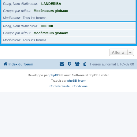
Rang, Nom d’utilisateur
LANDERIBA
Groupe par défaut
Modérateurs globaux
Modérateur
Tous les forums
Rang, Nom d’utilisateur
NICT00
Groupe par défaut
Modérateurs globaux
Modérateur
Tous les forums
Aller à
Index du forum
Heures au format
UTC+02:00
Développé par
phpBB
® Forum Software © phpBB Limited
Traduit par
phpBB-fr.com
Confidentialité
|
Conditions