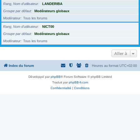
Rang, Nom d’utilisateur
LANDERIBA
Groupe par défaut
Modérateurs globaux
Modérateur
Tous les forums
Rang, Nom d’utilisateur
NICT00
Groupe par défaut
Modérateurs globaux
Modérateur
Tous les forums
Aller à
Index du forum
Heures au format
UTC+02:00
Développé par
phpBB
® Forum Software © phpBB Limited
Traduit par
phpBB-fr.com
Confidentialité
|
Conditions