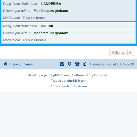
Rang, Nom d’utilisateur
LANDERIBA
Groupe par défaut
Modérateurs globaux
Modérateur
Tous les forums
Rang, Nom d’utilisateur
NICT00
Groupe par défaut
Modérateurs globaux
Modérateur
Tous les forums
Aller à
Index du forum
Heures au format
UTC+02:00
Développé par
phpBB
® Forum Software © phpBB Limited
Traduit par
phpBB-fr.com
Confidentialité
|
Conditions