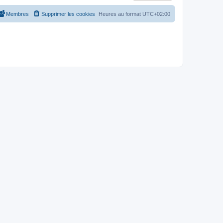
Membres
Supprimer les cookies
Heures au format
UTC+02:00