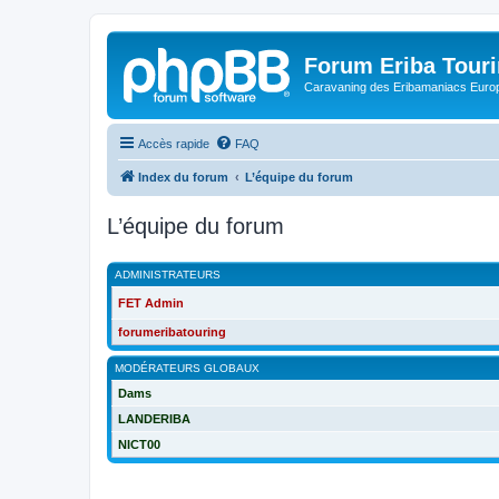
Forum Eriba Tour
Caravaning des Eribamaniacs Euro
Accès rapide
FAQ
Index du forum
L’équipe du forum
L’équipe du forum
ADMINISTRATEURS
FET Admin
forumeribatouring
MODÉRATEURS GLOBAUX
Dams
LANDERIBA
NICT00