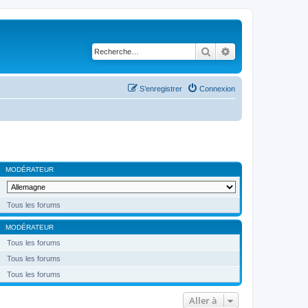
Rechercher
Recherche avancé
S’enregistrer
Connexion
MODÉRATEUR
Tous les forums
MODÉRATEUR
Tous les forums
Tous les forums
Tous les forums
Aller à