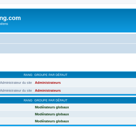
ing.com
péens
RANG
GROUPE PAR DÉFAUT
Administrateur du site
Administrateurs
Administrateur du site
Administrateurs
RANG
GROUPE PAR DÉFAUT
Modérateurs globaux
Modérateurs globaux
Modérateurs globaux