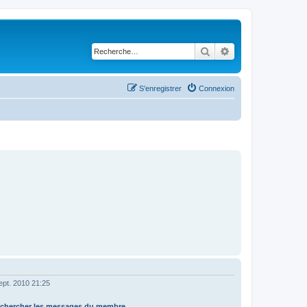
Rechercher
Recherche avancé
S’enregistrer
Connexion
ept. 2010 21:25
chercher les messages du membre