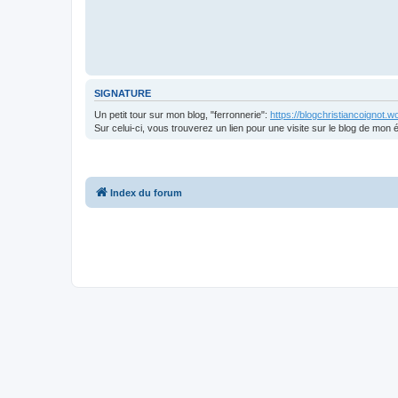
SIGNATURE
Un petit tour sur mon blog, "ferronnerie":
https://blogchristiancoignot.
Sur celui-ci, vous trouverez un lien pour une visite sur le blog de mon é
Index du forum