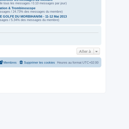
e tous les messages / 0.10 messages par jour)
ation & Trombinoscope
ssages / 24.73% des messages du membre)
E GOLFE DU MORBIHAN/56 - 11-12 Mai 2013
sages / 5.34% des messages du membre)
Aller à
Membres
Supprimer les cookies
Heures au format
UTC+02:00