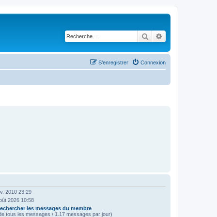
Rechercher
Recherche avancé
S’enregistrer
Connexion
ov. 2010 23:29
oût 2026 10:58
echercher les messages du membre
e tous les messages / 1.17 messages par jour)