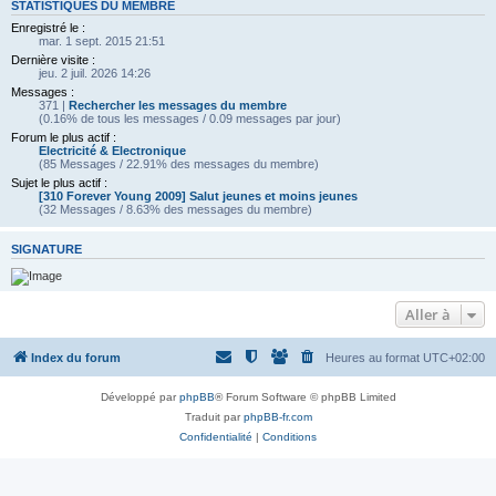
STATISTIQUES DU MEMBRE
Enregistré le :
mar. 1 sept. 2015 21:51
Dernière visite :
jeu. 2 juil. 2026 14:26
Messages :
371 |
Rechercher les messages du membre
(0.16% de tous les messages / 0.09 messages par jour)
Forum le plus actif :
Electricité & Electronique
(85 Messages / 22.91% des messages du membre)
Sujet le plus actif :
[310 Forever Young 2009] Salut jeunes et moins jeunes
(32 Messages / 8.63% des messages du membre)
SIGNATURE
Aller à
Index du forum
Heures au format
UTC+02:00
Développé par
phpBB
® Forum Software © phpBB Limited
Traduit par
phpBB-fr.com
Confidentialité
|
Conditions