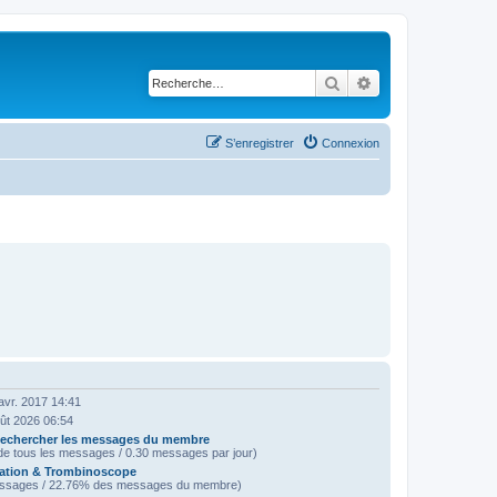
Rechercher
Recherche avancé
S’enregistrer
Connexion
avr. 2017 14:41
oût 2026 06:54
echercher les messages du membre
e tous les messages / 0.30 messages par jour)
ation & Trombinoscope
ssages / 22.76% des messages du membre)