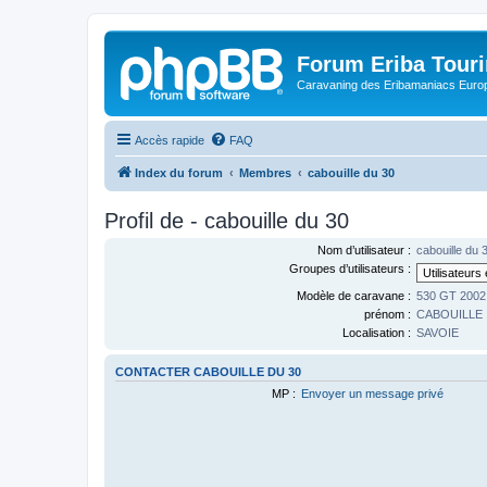
Forum Eriba Tour
Caravaning des Eribamaniacs Euro
Accès rapide
FAQ
Index du forum
Membres
cabouille du 30
Profil de - cabouille du 30
Nom d’utilisateur :
cabouille du 
Groupes d’utilisateurs :
Modèle de caravane :
530 GT 2002
prénom :
CABOUILLE
Localisation :
SAVOIE
CONTACTER CABOUILLE DU 30
MP :
Envoyer un message privé