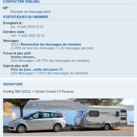
CONTACTER FEELING
MP :
Envoyer un message privé
STATISTIQUES DU MEMBRE
Enregistré le :
jeu. 14 juin 2018 22:11
Dernière visite :
ven. 7 août 2026 12:21
Messages :
3313 |
Rechercher les messages du membre
(1.45% de tous les messages / 1.11 messages par jour)
Forum le plus actif :
Autres choses...
(622 Messages / 18.77% des messages du membre)
Sujet le plus actif :
Post du jour....enfin des jours !!!
(252 Messages / 7.61% des messages du membre)
SIGNATURE
Feeling 380 (2012) + Citroen Grand C4 Picasso