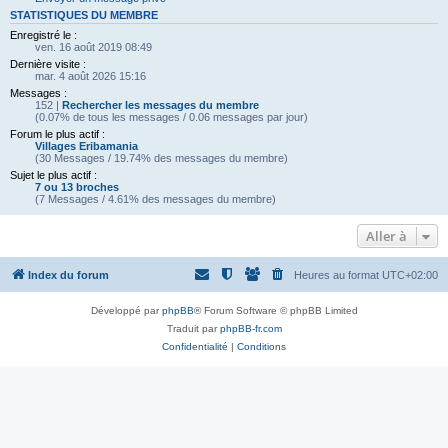
STATISTIQUES DU MEMBRE
Enregistré le :
ven. 16 août 2019 08:49
Dernière visite :
mar. 4 août 2026 15:16
Messages :
152 |
Rechercher les messages du membre
(0.07% de tous les messages / 0.06 messages par jour)
Forum le plus actif :
Villages Eribamania
(30 Messages / 19.74% des messages du membre)
Sujet le plus actif :
7 ou 13 broches
(7 Messages / 4.61% des messages du membre)
Aller à
Index du forum
Heures au format
UTC+02:00
Développé par
phpBB
® Forum Software © phpBB Limited
Traduit par
phpBB-fr.com
Confidentialité
|
Conditions