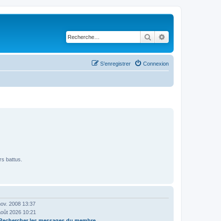
Rechercher
Recherche avancé
S’enregistrer
Connexion
rs battus.
ov. 2008 13:37
août 2026 10:21
Rechercher les messages du membre