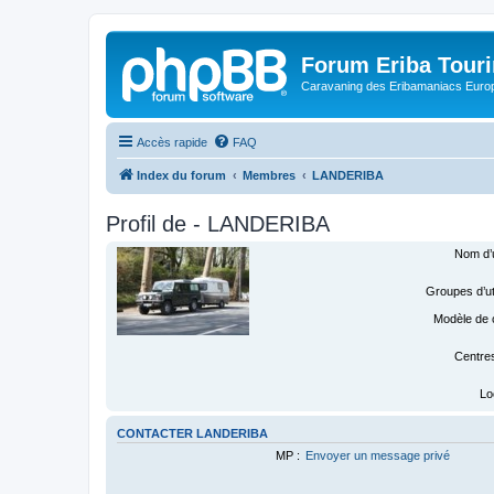
Forum Eriba Tour
Caravaning des Eribamaniacs Euro
Accès rapide
FAQ
Index du forum
Membres
LANDERIBA
Profil de - LANDERIBA
Nom d’ut
Groupes d’uti
Modèle de 
Centres 
Lo
CONTACTER LANDERIBA
MP :
Envoyer un message privé