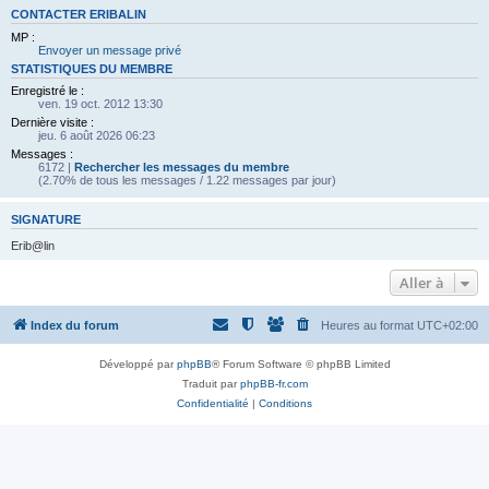
CONTACTER ERIBALIN
MP :
Envoyer un message privé
STATISTIQUES DU MEMBRE
Enregistré le :
ven. 19 oct. 2012 13:30
Dernière visite :
jeu. 6 août 2026 06:23
Messages :
6172 |
Rechercher les messages du membre
(2.70% de tous les messages / 1.22 messages par jour)
SIGNATURE
Erib@lin
Aller à
Index du forum
Heures au format
UTC+02:00
Développé par
phpBB
® Forum Software © phpBB Limited
Traduit par
phpBB-fr.com
Confidentialité
|
Conditions