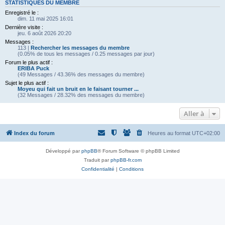
STATISTIQUES DU MEMBRE
Enregistré le :
dim. 11 mai 2025 16:01
Dernière visite :
jeu. 6 août 2026 20:20
Messages :
113 |
Rechercher les messages du membre
(0.05% de tous les messages / 0.25 messages par jour)
Forum le plus actif :
ERIBA Puck
(49 Messages / 43.36% des messages du membre)
Sujet le plus actif :
Moyeu qui fait un bruit en le faisant tourner ...
(32 Messages / 28.32% des messages du membre)
Aller à
Index du forum
Heures au format
UTC+02:00
Développé par
phpBB
® Forum Software © phpBB Limited
Traduit par
phpBB-fr.com
Confidentialité
|
Conditions