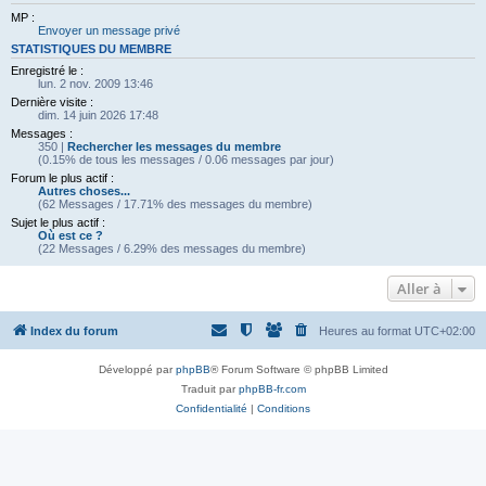
MP :
Envoyer un message privé
STATISTIQUES DU MEMBRE
Enregistré le :
lun. 2 nov. 2009 13:46
Dernière visite :
dim. 14 juin 2026 17:48
Messages :
350 |
Rechercher les messages du membre
(0.15% de tous les messages / 0.06 messages par jour)
Forum le plus actif :
Autres choses...
(62 Messages / 17.71% des messages du membre)
Sujet le plus actif :
Où est ce ?
(22 Messages / 6.29% des messages du membre)
Aller à
Index du forum
Heures au format
UTC+02:00
Développé par
phpBB
® Forum Software © phpBB Limited
Traduit par
phpBB-fr.com
Confidentialité
|
Conditions