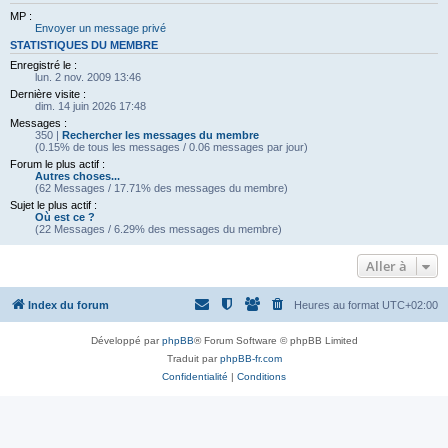
MP :
Envoyer un message privé
STATISTIQUES DU MEMBRE
Enregistré le :
lun. 2 nov. 2009 13:46
Dernière visite :
dim. 14 juin 2026 17:48
Messages :
350 |
Rechercher les messages du membre
(0.15% de tous les messages / 0.06 messages par jour)
Forum le plus actif :
Autres choses...
(62 Messages / 17.71% des messages du membre)
Sujet le plus actif :
Où est ce ?
(22 Messages / 6.29% des messages du membre)
Aller à
Index du forum
Heures au format
UTC+02:00
Développé par
phpBB
® Forum Software © phpBB Limited
Traduit par
phpBB-fr.com
Confidentialité
|
Conditions