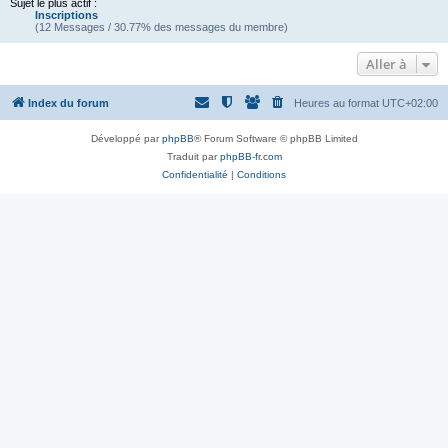
Sujet le plus actif :
Inscriptions
(12 Messages / 30.77% des messages du membre)
Aller à
Index du forum
Heures au format
UTC+02:00
Développé par
phpBB
® Forum Software © phpBB Limited
Traduit par
phpBB-fr.com
Confidentialité
|
Conditions