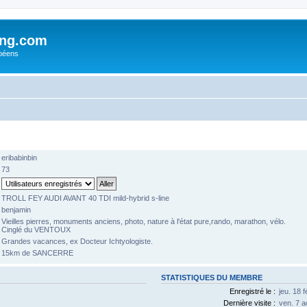
ing.com
péens
eribabinbin
73
TROLL FEY AUDI AVANT 40 TDI mild-hybrid s-line
benjamin
Vieilles pierres, monuments anciens, photo, nature à l'état pure,rando, marathon, vélo.
Cinglé du VENTOUX
Grandes vacances, ex Docteur Ichtyologiste.
15km de SANCERRE
STATISTIQUES DU MEMBRE
Enregistré le :
jeu. 18 
Dernière visite :
ven. 7 a