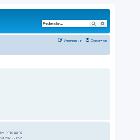
Rechercher
Recherche avancé
S’enregistrer
Connexion
févr. 2010 00:07
oût 2026 21:52