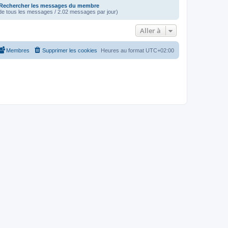
Rechercher les messages du membre
e tous les messages / 2.02 messages par jour)
Aller à
Membres
Supprimer les cookies
Heures au format
UTC+02:00