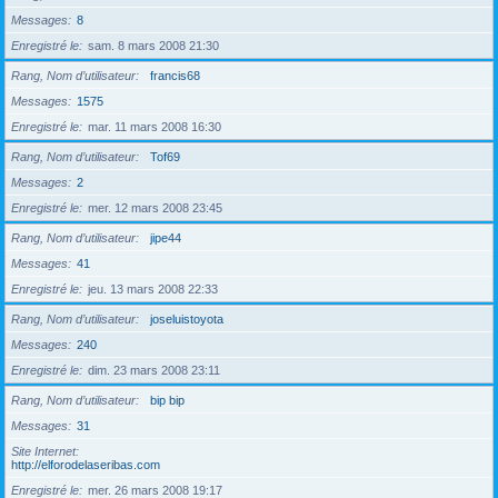
Messages
8
Enregistré le
sam. 8 mars 2008 21:30
Rang, Nom d’utilisateur
francis68
Messages
1575
Enregistré le
mar. 11 mars 2008 16:30
Rang, Nom d’utilisateur
Tof69
Messages
2
Enregistré le
mer. 12 mars 2008 23:45
Rang, Nom d’utilisateur
jipe44
Messages
41
Enregistré le
jeu. 13 mars 2008 22:33
Rang, Nom d’utilisateur
joseluistoyota
Messages
240
Enregistré le
dim. 23 mars 2008 23:11
Rang, Nom d’utilisateur
bip bip
Messages
31
Site Internet
http://elforodelaseribas.com
Enregistré le
mer. 26 mars 2008 19:17