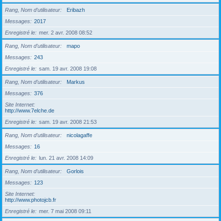
Rang, Nom d’utilisateur
Eribazh
Messages
2017
Enregistré le
mer. 2 avr. 2008 08:52
Rang, Nom d’utilisateur
mapo
Messages
243
Enregistré le
sam. 19 avr. 2008 19:08
Rang, Nom d’utilisateur
Markus
Messages
376
Site Internet
http://www.7elche.de
Enregistré le
sam. 19 avr. 2008 21:53
Rang, Nom d’utilisateur
nicolagaffe
Messages
16
Enregistré le
lun. 21 avr. 2008 14:09
Rang, Nom d’utilisateur
Gorlois
Messages
123
Site Internet
http://www.photojcb.fr
Enregistré le
mer. 7 mai 2008 09:11