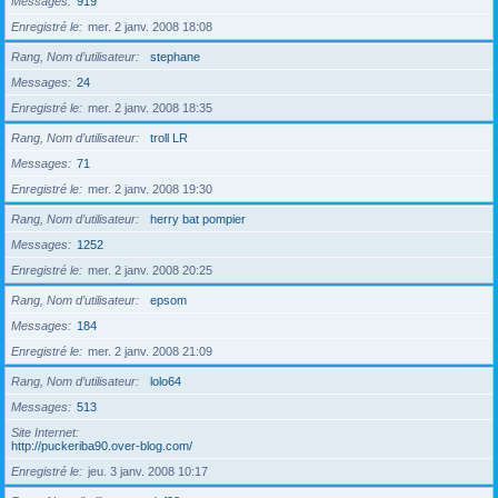
Messages
919
Enregistré le
mer. 2 janv. 2008 18:08
Rang, Nom d’utilisateur
stephane
Messages
24
Enregistré le
mer. 2 janv. 2008 18:35
Rang, Nom d’utilisateur
troll LR
Messages
71
Enregistré le
mer. 2 janv. 2008 19:30
Rang, Nom d’utilisateur
herry bat pompier
Messages
1252
Enregistré le
mer. 2 janv. 2008 20:25
Rang, Nom d’utilisateur
epsom
Messages
184
Enregistré le
mer. 2 janv. 2008 21:09
Rang, Nom d’utilisateur
lolo64
Messages
513
Site Internet
http://puckeriba90.over-blog.com/
Enregistré le
jeu. 3 janv. 2008 10:17