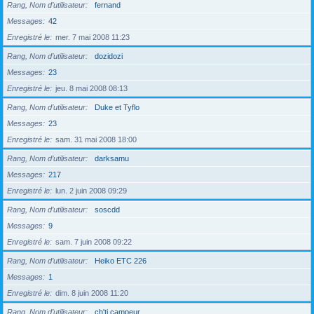
Rang, Nom d’utilisateur
fernand
Messages
42
Enregistré le
mer. 7 mai 2008 11:23
Rang, Nom d’utilisateur
dozidozi
Messages
23
Enregistré le
jeu. 8 mai 2008 08:13
Rang, Nom d’utilisateur
Duke et Tyflo
Messages
23
Enregistré le
sam. 31 mai 2008 18:00
Rang, Nom d’utilisateur
darksamu
Messages
217
Enregistré le
lun. 2 juin 2008 09:29
Rang, Nom d’utilisateur
soscdd
Messages
9
Enregistré le
sam. 7 juin 2008 09:22
Rang, Nom d’utilisateur
Heiko ETC 226
Messages
1
Enregistré le
dim. 8 juin 2008 11:20
Rang, Nom d’utilisateur
ch'ti campeur