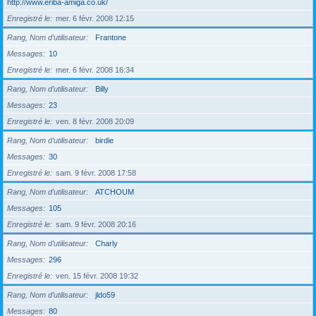
http://www.eriba-amiga.co.uk/
Enregistré le
mer. 6 févr. 2008 12:15
Rang, Nom d’utilisateur
Frantone
Messages
10
Enregistré le
mer. 6 févr. 2008 16:34
Rang, Nom d’utilisateur
Billy
Messages
23
Enregistré le
ven. 8 févr. 2008 20:09
Rang, Nom d’utilisateur
birdie
Messages
30
Enregistré le
sam. 9 févr. 2008 17:58
Rang, Nom d’utilisateur
ATCHOUM
Messages
105
Enregistré le
sam. 9 févr. 2008 20:16
Rang, Nom d’utilisateur
Charly
Messages
296
Enregistré le
ven. 15 févr. 2008 19:32
Rang, Nom d’utilisateur
jldo59
Messages
80