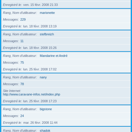
Enregistré le
ven. 15 févr. 2008 21:33
Rang, Nom d’utilisateur
marionette
Messages
229
Enregistré le
lun. 18 févr. 2008 13:19
Rang, Nom d’utilisateur
stefbreizh
Messages
11
Enregistré le
lun. 18 févr. 2008 15:26
Rang, Nom d’utilisateur
Mandarine et André
Messages
75
Enregistré le
lun. 25 févr. 2008 17:02
Rang, Nom d’utilisateur
nany
Messages
78
Site Internet
http://www.caravane-infos.net/index.php
Enregistré le
lun. 25 févr. 2008 17:23
Rang, Nom d’utilisateur
bigstone
Messages
24
Enregistré le
mar. 26 févr. 2008 11:44
Rang, Nom d’utilisateur
shadok