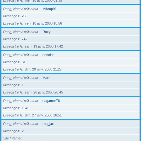
Enregistré le
mer. 16 janv. 2008 01:35
Rang, Nom d’utilisateur
Milloup91
Messages
283
Enregistré le
ven. 18 janv. 2008 18:56
Rang, Nom d’utilisateur
Roxy
Messages
742
Enregistré le
sam. 19 janv. 2008 17:42
Rang, Nom d’utilisateur
sonolor
Messages
31
Enregistré le
dim. 20 janv. 2008 21:27
Rang, Nom d’utilisateur
Marc
Messages
1
Enregistré le
sam. 26 janv. 2008 20:45
Rang, Nom d’utilisateur
sagamor76
Messages
1545
Enregistré le
dim. 27 janv. 2008 16:51
Rang, Nom d’utilisateur
rob_jax
Messages
2
Site Internet