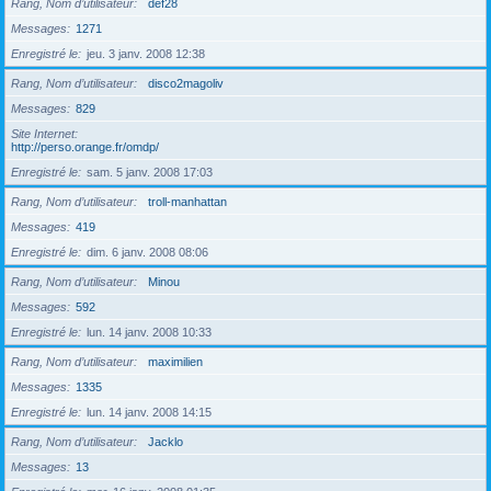
Rang, Nom d’utilisateur
def28
Messages
1271
Enregistré le
jeu. 3 janv. 2008 12:38
Rang, Nom d’utilisateur
disco2magoliv
Messages
829
Site Internet
http://perso.orange.fr/omdp/
Enregistré le
sam. 5 janv. 2008 17:03
Rang, Nom d’utilisateur
troll-manhattan
Messages
419
Enregistré le
dim. 6 janv. 2008 08:06
Rang, Nom d’utilisateur
Minou
Messages
592
Enregistré le
lun. 14 janv. 2008 10:33
Rang, Nom d’utilisateur
maximilien
Messages
1335
Enregistré le
lun. 14 janv. 2008 14:15
Rang, Nom d’utilisateur
Jacklo
Messages
13