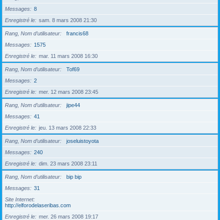
Messages
8
Enregistré le
sam. 8 mars 2008 21:30
Rang, Nom d’utilisateur
francis68
Messages
1575
Enregistré le
mar. 11 mars 2008 16:30
Rang, Nom d’utilisateur
Tof69
Messages
2
Enregistré le
mer. 12 mars 2008 23:45
Rang, Nom d’utilisateur
jipe44
Messages
41
Enregistré le
jeu. 13 mars 2008 22:33
Rang, Nom d’utilisateur
joseluistoyota
Messages
240
Enregistré le
dim. 23 mars 2008 23:11
Rang, Nom d’utilisateur
bip bip
Messages
31
Site Internet
http://elforodelaseribas.com
Enregistré le
mer. 26 mars 2008 19:17