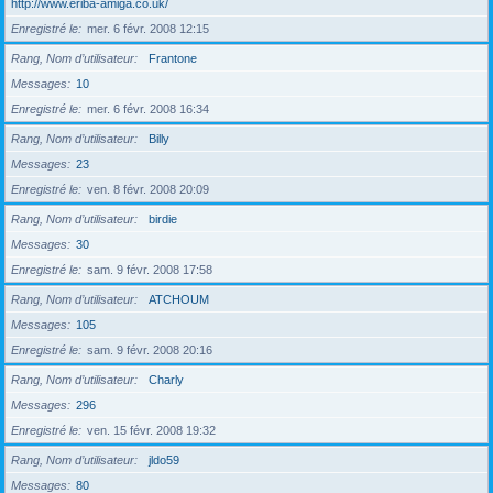
http://www.eriba-amiga.co.uk/
Enregistré le
mer. 6 févr. 2008 12:15
Rang, Nom d’utilisateur
Frantone
Messages
10
Enregistré le
mer. 6 févr. 2008 16:34
Rang, Nom d’utilisateur
Billy
Messages
23
Enregistré le
ven. 8 févr. 2008 20:09
Rang, Nom d’utilisateur
birdie
Messages
30
Enregistré le
sam. 9 févr. 2008 17:58
Rang, Nom d’utilisateur
ATCHOUM
Messages
105
Enregistré le
sam. 9 févr. 2008 20:16
Rang, Nom d’utilisateur
Charly
Messages
296
Enregistré le
ven. 15 févr. 2008 19:32
Rang, Nom d’utilisateur
jldo59
Messages
80