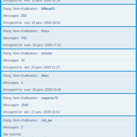
Enregistré le
mer. 16 janv. 2008 01:35
Rang, Nom d’utilisateur
Milloup91
Messages
283
Enregistré le
ven. 18 janv. 2008 18:56
Rang, Nom d’utilisateur
Roxy
Messages
742
Enregistré le
sam. 19 janv. 2008 17:42
Rang, Nom d’utilisateur
sonolor
Messages
31
Enregistré le
dim. 20 janv. 2008 21:27
Rang, Nom d’utilisateur
Marc
Messages
1
Enregistré le
sam. 26 janv. 2008 20:45
Rang, Nom d’utilisateur
sagamor76
Messages
1545
Enregistré le
dim. 27 janv. 2008 16:51
Rang, Nom d’utilisateur
rob_jax
Messages
2
Site Internet