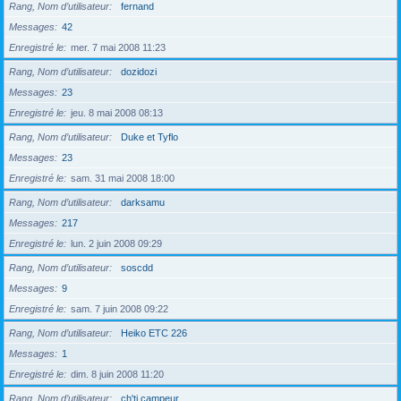
Rang, Nom d’utilisateur
fernand
Messages
42
Enregistré le
mer. 7 mai 2008 11:23
Rang, Nom d’utilisateur
dozidozi
Messages
23
Enregistré le
jeu. 8 mai 2008 08:13
Rang, Nom d’utilisateur
Duke et Tyflo
Messages
23
Enregistré le
sam. 31 mai 2008 18:00
Rang, Nom d’utilisateur
darksamu
Messages
217
Enregistré le
lun. 2 juin 2008 09:29
Rang, Nom d’utilisateur
soscdd
Messages
9
Enregistré le
sam. 7 juin 2008 09:22
Rang, Nom d’utilisateur
Heiko ETC 226
Messages
1
Enregistré le
dim. 8 juin 2008 11:20
Rang, Nom d’utilisateur
ch'ti campeur