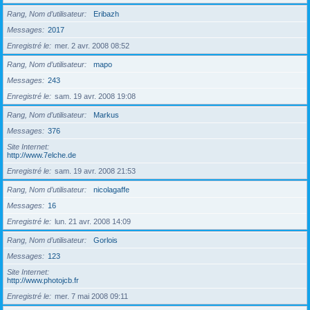
Rang, Nom d’utilisateur
Eribazh
Messages
2017
Enregistré le
mer. 2 avr. 2008 08:52
Rang, Nom d’utilisateur
mapo
Messages
243
Enregistré le
sam. 19 avr. 2008 19:08
Rang, Nom d’utilisateur
Markus
Messages
376
Site Internet
http://www.7elche.de
Enregistré le
sam. 19 avr. 2008 21:53
Rang, Nom d’utilisateur
nicolagaffe
Messages
16
Enregistré le
lun. 21 avr. 2008 14:09
Rang, Nom d’utilisateur
Gorlois
Messages
123
Site Internet
http://www.photojcb.fr
Enregistré le
mer. 7 mai 2008 09:11