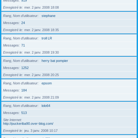
Messages
919
Enregistré le
mer. 2 janv. 2008 18:08
Rang, Nom d’utilisateur
stephane
Messages
24
Enregistré le
mer. 2 janv. 2008 18:35
Rang, Nom d’utilisateur
troll LR
Messages
71
Enregistré le
mer. 2 janv. 2008 19:30
Rang, Nom d’utilisateur
herry bat pompier
Messages
1252
Enregistré le
mer. 2 janv. 2008 20:25
Rang, Nom d’utilisateur
epsom
Messages
184
Enregistré le
mer. 2 janv. 2008 21:09
Rang, Nom d’utilisateur
lolo64
Messages
513
Site Internet
http://puckeriba90.over-blog.com/
Enregistré le
jeu. 3 janv. 2008 10:17