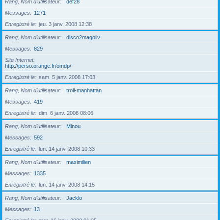
Rang, Nom d’utilisateur
def28
Messages
1271
Enregistré le
jeu. 3 janv. 2008 12:38
Rang, Nom d’utilisateur
disco2magoliv
Messages
829
Site Internet
http://perso.orange.fr/omdp/
Enregistré le
sam. 5 janv. 2008 17:03
Rang, Nom d’utilisateur
troll-manhattan
Messages
419
Enregistré le
dim. 6 janv. 2008 08:06
Rang, Nom d’utilisateur
Minou
Messages
592
Enregistré le
lun. 14 janv. 2008 10:33
Rang, Nom d’utilisateur
maximilien
Messages
1335
Enregistré le
lun. 14 janv. 2008 14:15
Rang, Nom d’utilisateur
Jacklo
Messages
13