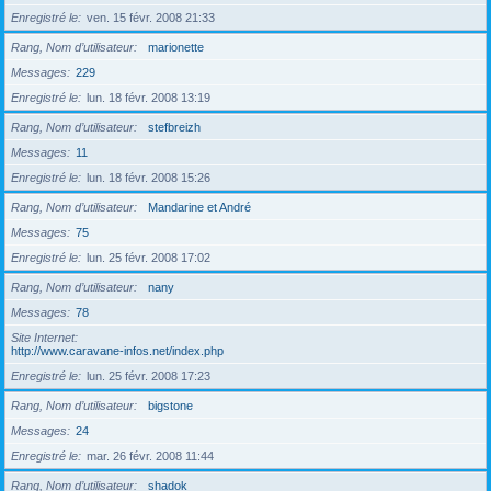
Enregistré le
ven. 15 févr. 2008 21:33
Rang, Nom d’utilisateur
marionette
Messages
229
Enregistré le
lun. 18 févr. 2008 13:19
Rang, Nom d’utilisateur
stefbreizh
Messages
11
Enregistré le
lun. 18 févr. 2008 15:26
Rang, Nom d’utilisateur
Mandarine et André
Messages
75
Enregistré le
lun. 25 févr. 2008 17:02
Rang, Nom d’utilisateur
nany
Messages
78
Site Internet
http://www.caravane-infos.net/index.php
Enregistré le
lun. 25 févr. 2008 17:23
Rang, Nom d’utilisateur
bigstone
Messages
24
Enregistré le
mar. 26 févr. 2008 11:44
Rang, Nom d’utilisateur
shadok