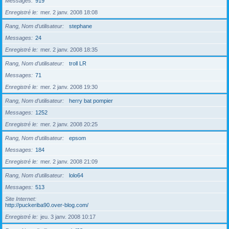
Messages
919
Enregistré le
mer. 2 janv. 2008 18:08
Rang, Nom d’utilisateur
stephane
Messages
24
Enregistré le
mer. 2 janv. 2008 18:35
Rang, Nom d’utilisateur
troll LR
Messages
71
Enregistré le
mer. 2 janv. 2008 19:30
Rang, Nom d’utilisateur
herry bat pompier
Messages
1252
Enregistré le
mer. 2 janv. 2008 20:25
Rang, Nom d’utilisateur
epsom
Messages
184
Enregistré le
mer. 2 janv. 2008 21:09
Rang, Nom d’utilisateur
lolo64
Messages
513
Site Internet
http://puckeriba90.over-blog.com/
Enregistré le
jeu. 3 janv. 2008 10:17