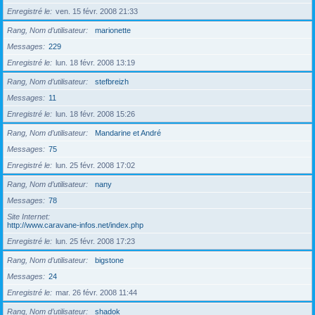
Enregistré le
ven. 15 févr. 2008 21:33
Rang, Nom d’utilisateur
marionette
Messages
229
Enregistré le
lun. 18 févr. 2008 13:19
Rang, Nom d’utilisateur
stefbreizh
Messages
11
Enregistré le
lun. 18 févr. 2008 15:26
Rang, Nom d’utilisateur
Mandarine et André
Messages
75
Enregistré le
lun. 25 févr. 2008 17:02
Rang, Nom d’utilisateur
nany
Messages
78
Site Internet
http://www.caravane-infos.net/index.php
Enregistré le
lun. 25 févr. 2008 17:23
Rang, Nom d’utilisateur
bigstone
Messages
24
Enregistré le
mar. 26 févr. 2008 11:44
Rang, Nom d’utilisateur
shadok