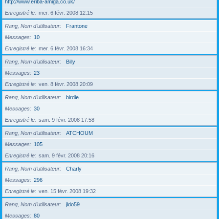
http://www.eriba-amiga.co.uk/
Enregistré le
mer. 6 févr. 2008 12:15
Rang, Nom d’utilisateur
Frantone
Messages
10
Enregistré le
mer. 6 févr. 2008 16:34
Rang, Nom d’utilisateur
Billy
Messages
23
Enregistré le
ven. 8 févr. 2008 20:09
Rang, Nom d’utilisateur
birdie
Messages
30
Enregistré le
sam. 9 févr. 2008 17:58
Rang, Nom d’utilisateur
ATCHOUM
Messages
105
Enregistré le
sam. 9 févr. 2008 20:16
Rang, Nom d’utilisateur
Charly
Messages
296
Enregistré le
ven. 15 févr. 2008 19:32
Rang, Nom d’utilisateur
jldo59
Messages
80