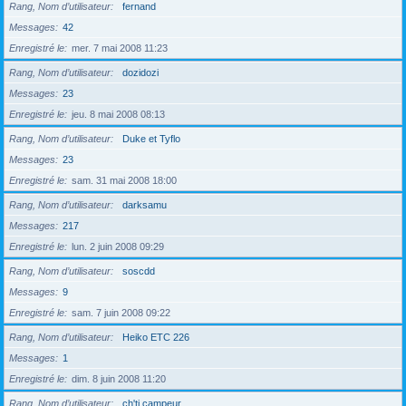
Rang, Nom d’utilisateur
fernand
Messages
42
Enregistré le
mer. 7 mai 2008 11:23
Rang, Nom d’utilisateur
dozidozi
Messages
23
Enregistré le
jeu. 8 mai 2008 08:13
Rang, Nom d’utilisateur
Duke et Tyflo
Messages
23
Enregistré le
sam. 31 mai 2008 18:00
Rang, Nom d’utilisateur
darksamu
Messages
217
Enregistré le
lun. 2 juin 2008 09:29
Rang, Nom d’utilisateur
soscdd
Messages
9
Enregistré le
sam. 7 juin 2008 09:22
Rang, Nom d’utilisateur
Heiko ETC 226
Messages
1
Enregistré le
dim. 8 juin 2008 11:20
Rang, Nom d’utilisateur
ch'ti campeur