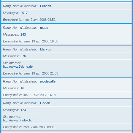
Rang, Nom d’utilisateur
Eribazh
Messages
2017
Enregistré le
mer. 2 avr. 2008 08:52
Rang, Nom d’utilisateur
mapo
Messages
243
Enregistré le
sam. 19 avr. 2008 19:08
Rang, Nom d’utilisateur
Markus
Messages
376
Site Internet
http://www.7elche.de
Enregistré le
sam. 19 avr. 2008 21:53
Rang, Nom d’utilisateur
nicolagaffe
Messages
16
Enregistré le
lun. 21 avr. 2008 14:09
Rang, Nom d’utilisateur
Gorlois
Messages
123
Site Internet
http://www.photojcb.fr
Enregistré le
mer. 7 mai 2008 09:11