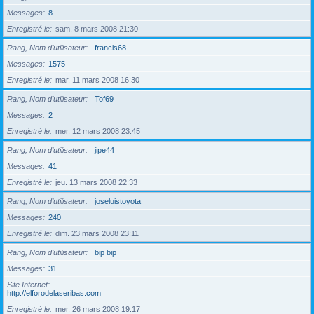
Messages
8
Enregistré le
sam. 8 mars 2008 21:30
Rang, Nom d’utilisateur
francis68
Messages
1575
Enregistré le
mar. 11 mars 2008 16:30
Rang, Nom d’utilisateur
Tof69
Messages
2
Enregistré le
mer. 12 mars 2008 23:45
Rang, Nom d’utilisateur
jipe44
Messages
41
Enregistré le
jeu. 13 mars 2008 22:33
Rang, Nom d’utilisateur
joseluistoyota
Messages
240
Enregistré le
dim. 23 mars 2008 23:11
Rang, Nom d’utilisateur
bip bip
Messages
31
Site Internet
http://elforodelaseribas.com
Enregistré le
mer. 26 mars 2008 19:17