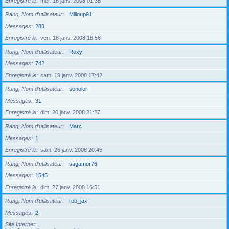
Enregistré le
mer. 16 janv. 2008 01:35
Rang, Nom d’utilisateur
Milloup91
Messages
283
Enregistré le
ven. 18 janv. 2008 18:56
Rang, Nom d’utilisateur
Roxy
Messages
742
Enregistré le
sam. 19 janv. 2008 17:42
Rang, Nom d’utilisateur
sonolor
Messages
31
Enregistré le
dim. 20 janv. 2008 21:27
Rang, Nom d’utilisateur
Marc
Messages
1
Enregistré le
sam. 26 janv. 2008 20:45
Rang, Nom d’utilisateur
sagamor76
Messages
1545
Enregistré le
dim. 27 janv. 2008 16:51
Rang, Nom d’utilisateur
rob_jax
Messages
2
Site Internet