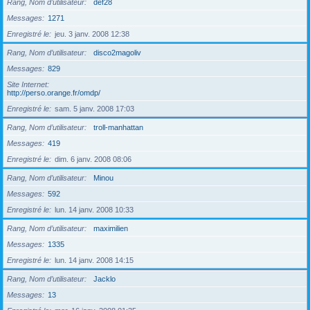
Rang, Nom d’utilisateur
def28
Messages
1271
Enregistré le
jeu. 3 janv. 2008 12:38
Rang, Nom d’utilisateur
disco2magoliv
Messages
829
Site Internet
http://perso.orange.fr/omdp/
Enregistré le
sam. 5 janv. 2008 17:03
Rang, Nom d’utilisateur
troll-manhattan
Messages
419
Enregistré le
dim. 6 janv. 2008 08:06
Rang, Nom d’utilisateur
Minou
Messages
592
Enregistré le
lun. 14 janv. 2008 10:33
Rang, Nom d’utilisateur
maximilien
Messages
1335
Enregistré le
lun. 14 janv. 2008 14:15
Rang, Nom d’utilisateur
Jacklo
Messages
13