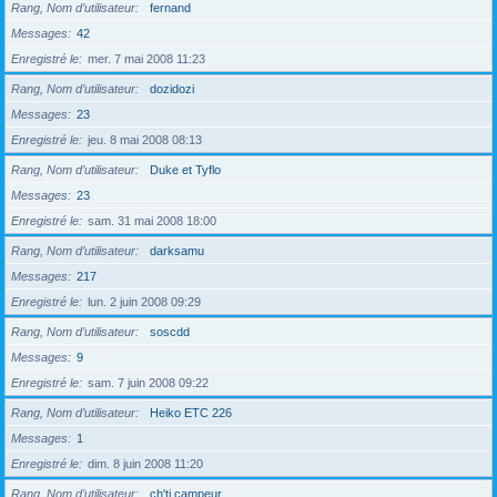
Rang, Nom d’utilisateur
fernand
Messages
42
Enregistré le
mer. 7 mai 2008 11:23
Rang, Nom d’utilisateur
dozidozi
Messages
23
Enregistré le
jeu. 8 mai 2008 08:13
Rang, Nom d’utilisateur
Duke et Tyflo
Messages
23
Enregistré le
sam. 31 mai 2008 18:00
Rang, Nom d’utilisateur
darksamu
Messages
217
Enregistré le
lun. 2 juin 2008 09:29
Rang, Nom d’utilisateur
soscdd
Messages
9
Enregistré le
sam. 7 juin 2008 09:22
Rang, Nom d’utilisateur
Heiko ETC 226
Messages
1
Enregistré le
dim. 8 juin 2008 11:20
Rang, Nom d’utilisateur
ch'ti campeur