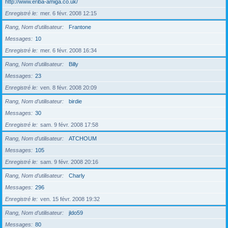
http://www.eriba-amiga.co.uk/
Enregistré le
mer. 6 févr. 2008 12:15
Rang, Nom d’utilisateur
Frantone
Messages
10
Enregistré le
mer. 6 févr. 2008 16:34
Rang, Nom d’utilisateur
Billy
Messages
23
Enregistré le
ven. 8 févr. 2008 20:09
Rang, Nom d’utilisateur
birdie
Messages
30
Enregistré le
sam. 9 févr. 2008 17:58
Rang, Nom d’utilisateur
ATCHOUM
Messages
105
Enregistré le
sam. 9 févr. 2008 20:16
Rang, Nom d’utilisateur
Charly
Messages
296
Enregistré le
ven. 15 févr. 2008 19:32
Rang, Nom d’utilisateur
jldo59
Messages
80