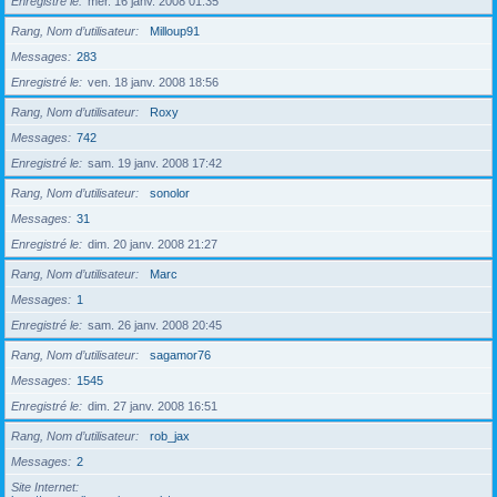
Enregistré le
mer. 16 janv. 2008 01:35
Rang, Nom d’utilisateur
Milloup91
Messages
283
Enregistré le
ven. 18 janv. 2008 18:56
Rang, Nom d’utilisateur
Roxy
Messages
742
Enregistré le
sam. 19 janv. 2008 17:42
Rang, Nom d’utilisateur
sonolor
Messages
31
Enregistré le
dim. 20 janv. 2008 21:27
Rang, Nom d’utilisateur
Marc
Messages
1
Enregistré le
sam. 26 janv. 2008 20:45
Rang, Nom d’utilisateur
sagamor76
Messages
1545
Enregistré le
dim. 27 janv. 2008 16:51
Rang, Nom d’utilisateur
rob_jax
Messages
2
Site Internet