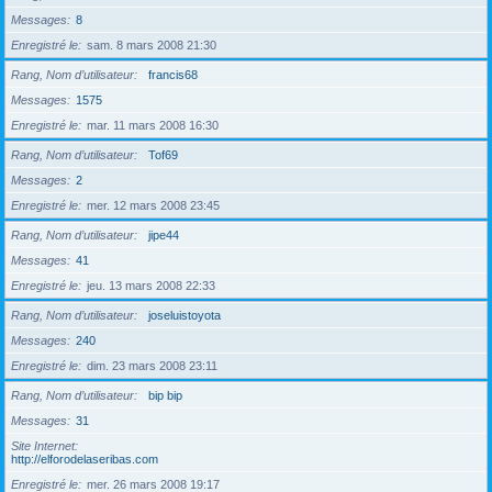
Messages
8
Enregistré le
sam. 8 mars 2008 21:30
Rang, Nom d’utilisateur
francis68
Messages
1575
Enregistré le
mar. 11 mars 2008 16:30
Rang, Nom d’utilisateur
Tof69
Messages
2
Enregistré le
mer. 12 mars 2008 23:45
Rang, Nom d’utilisateur
jipe44
Messages
41
Enregistré le
jeu. 13 mars 2008 22:33
Rang, Nom d’utilisateur
joseluistoyota
Messages
240
Enregistré le
dim. 23 mars 2008 23:11
Rang, Nom d’utilisateur
bip bip
Messages
31
Site Internet
http://elforodelaseribas.com
Enregistré le
mer. 26 mars 2008 19:17