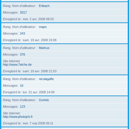
Rang, Nom d’utilisateur
Eribazh
Messages
2017
Enregistré le
mer. 2 avr. 2008 08:52
Rang, Nom d’utilisateur
mapo
Messages
243
Enregistré le
sam. 19 avr. 2008 19:08
Rang, Nom d’utilisateur
Markus
Messages
376
Site Internet
http://www.7elche.de
Enregistré le
sam. 19 avr. 2008 21:53
Rang, Nom d’utilisateur
nicolagaffe
Messages
16
Enregistré le
lun. 21 avr. 2008 14:09
Rang, Nom d’utilisateur
Gorlois
Messages
123
Site Internet
http://www.photojcb.fr
Enregistré le
mer. 7 mai 2008 09:11