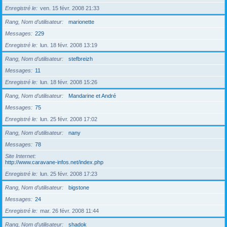
Enregistré le
ven. 15 févr. 2008 21:33
Rang, Nom d’utilisateur
marionette
Messages
229
Enregistré le
lun. 18 févr. 2008 13:19
Rang, Nom d’utilisateur
stefbreizh
Messages
11
Enregistré le
lun. 18 févr. 2008 15:26
Rang, Nom d’utilisateur
Mandarine et André
Messages
75
Enregistré le
lun. 25 févr. 2008 17:02
Rang, Nom d’utilisateur
nany
Messages
78
Site Internet
http://www.caravane-infos.net/index.php
Enregistré le
lun. 25 févr. 2008 17:23
Rang, Nom d’utilisateur
bigstone
Messages
24
Enregistré le
mar. 26 févr. 2008 11:44
Rang, Nom d’utilisateur
shadok