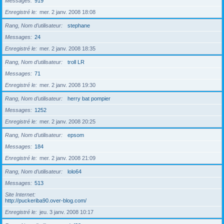
Messages
919
Enregistré le
mer. 2 janv. 2008 18:08
Rang, Nom d’utilisateur
stephane
Messages
24
Enregistré le
mer. 2 janv. 2008 18:35
Rang, Nom d’utilisateur
troll LR
Messages
71
Enregistré le
mer. 2 janv. 2008 19:30
Rang, Nom d’utilisateur
herry bat pompier
Messages
1252
Enregistré le
mer. 2 janv. 2008 20:25
Rang, Nom d’utilisateur
epsom
Messages
184
Enregistré le
mer. 2 janv. 2008 21:09
Rang, Nom d’utilisateur
lolo64
Messages
513
Site Internet
http://puckeriba90.over-blog.com/
Enregistré le
jeu. 3 janv. 2008 10:17