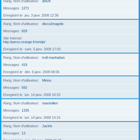
Rang, Nom d’utilisateur
def28
Messages
1271
Enregistré le
jeu. 3 janv. 2008 12:38
Rang, Nom d’utilisateur
disco2magoliv
Messages
829
Site Internet
http://perso.orange.fr/omdp/
Enregistré le
sam. 5 janv. 2008 17:03
Rang, Nom d’utilisateur
troll-manhattan
Messages
419
Enregistré le
dim. 6 janv. 2008 08:06
Rang, Nom d’utilisateur
Minou
Messages
592
Enregistré le
lun. 14 janv. 2008 10:33
Rang, Nom d’utilisateur
maximilien
Messages
1335
Enregistré le
lun. 14 janv. 2008 14:15
Rang, Nom d’utilisateur
Jacklo
Messages
13