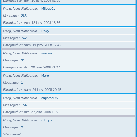
Enregistré le
mer. 16 janv. 2008 01:35
Rang, Nom d’utilisateur
Milloup91
Messages
283
Enregistré le
ven. 18 janv. 2008 18:56
Rang, Nom d’utilisateur
Roxy
Messages
742
Enregistré le
sam. 19 janv. 2008 17:42
Rang, Nom d’utilisateur
sonolor
Messages
31
Enregistré le
dim. 20 janv. 2008 21:27
Rang, Nom d’utilisateur
Marc
Messages
1
Enregistré le
sam. 26 janv. 2008 20:45
Rang, Nom d’utilisateur
sagamor76
Messages
1545
Enregistré le
dim. 27 janv. 2008 16:51
Rang, Nom d’utilisateur
rob_jax
Messages
2
Site Internet