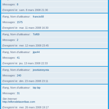
Messages
8
Enregistré le
sam. 8 mars 2008 21:30
Rang, Nom d’utilisateur
francis68
Messages
1575
Enregistré le
mar. 11 mars 2008 16:30
Rang, Nom d’utilisateur
Tof69
Messages
2
Enregistré le
mer. 12 mars 2008 23:45
Rang, Nom d’utilisateur
jipe44
Messages
41
Enregistré le
jeu. 13 mars 2008 22:33
Rang, Nom d’utilisateur
joseluistoyota
Messages
240
Enregistré le
dim. 23 mars 2008 23:11
Rang, Nom d’utilisateur
bip bip
Messages
31
Site Internet
http://elforodelaseribas.com
Enregistré le
mer. 26 mars 2008 19:17