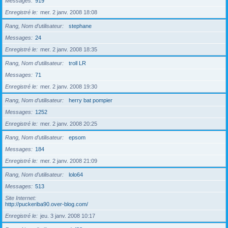
Messages
919
Enregistré le
mer. 2 janv. 2008 18:08
Rang, Nom d’utilisateur
stephane
Messages
24
Enregistré le
mer. 2 janv. 2008 18:35
Rang, Nom d’utilisateur
troll LR
Messages
71
Enregistré le
mer. 2 janv. 2008 19:30
Rang, Nom d’utilisateur
herry bat pompier
Messages
1252
Enregistré le
mer. 2 janv. 2008 20:25
Rang, Nom d’utilisateur
epsom
Messages
184
Enregistré le
mer. 2 janv. 2008 21:09
Rang, Nom d’utilisateur
lolo64
Messages
513
Site Internet
http://puckeriba90.over-blog.com/
Enregistré le
jeu. 3 janv. 2008 10:17