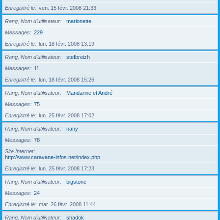
Enregistré le
ven. 15 févr. 2008 21:33
Rang, Nom d’utilisateur
marionette
Messages
229
Enregistré le
lun. 18 févr. 2008 13:19
Rang, Nom d’utilisateur
stefbreizh
Messages
11
Enregistré le
lun. 18 févr. 2008 15:26
Rang, Nom d’utilisateur
Mandarine et André
Messages
75
Enregistré le
lun. 25 févr. 2008 17:02
Rang, Nom d’utilisateur
nany
Messages
78
Site Internet
http://www.caravane-infos.net/index.php
Enregistré le
lun. 25 févr. 2008 17:23
Rang, Nom d’utilisateur
bigstone
Messages
24
Enregistré le
mar. 26 févr. 2008 11:44
Rang, Nom d’utilisateur
shadok