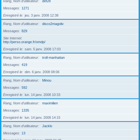
Rang, Nom d’utilisateur
def28
Messages
1271
Enregistré le
jeu. 3 janv. 2008 12:38
Rang, Nom d’utilisateur
disco2magoliv
Messages
829
Site Internet
http://perso.orange.fr/omdp/
Enregistré le
sam. 5 janv. 2008 17:03
Rang, Nom d’utilisateur
troll-manhattan
Messages
419
Enregistré le
dim. 6 janv. 2008 08:06
Rang, Nom d’utilisateur
Minou
Messages
592
Enregistré le
lun. 14 janv. 2008 10:33
Rang, Nom d’utilisateur
maximilien
Messages
1335
Enregistré le
lun. 14 janv. 2008 14:15
Rang, Nom d’utilisateur
Jacklo
Messages
13