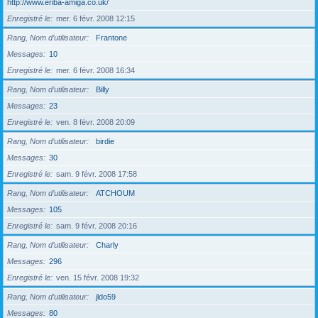
http://www.eriba-amiga.co.uk/
Enregistré le
mer. 6 févr. 2008 12:15
Rang, Nom d’utilisateur
Frantone
Messages
10
Enregistré le
mer. 6 févr. 2008 16:34
Rang, Nom d’utilisateur
Billy
Messages
23
Enregistré le
ven. 8 févr. 2008 20:09
Rang, Nom d’utilisateur
birdie
Messages
30
Enregistré le
sam. 9 févr. 2008 17:58
Rang, Nom d’utilisateur
ATCHOUM
Messages
105
Enregistré le
sam. 9 févr. 2008 20:16
Rang, Nom d’utilisateur
Charly
Messages
296
Enregistré le
ven. 15 févr. 2008 19:32
Rang, Nom d’utilisateur
jldo59
Messages
80