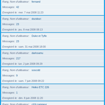
Rang, Nom d’utilisateur
fernand
Messages
42
Enregistré le
mer. 7 mai 2008 11:23
Rang, Nom d’utilisateur
dozidozi
Messages
23
Enregistré le
jeu. 8 mai 2008 08:13
Rang, Nom d’utilisateur
Duke et Tyflo
Messages
23
Enregistré le
sam. 31 mai 2008 18:00
Rang, Nom d’utilisateur
darksamu
Messages
217
Enregistré le
lun. 2 juin 2008 09:29
Rang, Nom d’utilisateur
soscdd
Messages
9
Enregistré le
sam. 7 juin 2008 09:22
Rang, Nom d’utilisateur
Heiko ETC 226
Messages
1
Enregistré le
dim. 8 juin 2008 11:20
Rang, Nom d’utilisateur
ch'ti campeur