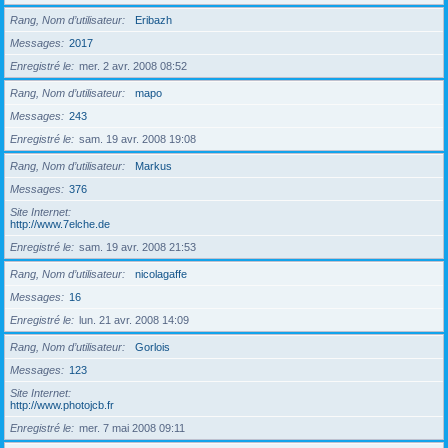
Rang, Nom d’utilisateur
Eribazh
Messages
2017
Enregistré le
mer. 2 avr. 2008 08:52
Rang, Nom d’utilisateur
mapo
Messages
243
Enregistré le
sam. 19 avr. 2008 19:08
Rang, Nom d’utilisateur
Markus
Messages
376
Site Internet
http://www.7elche.de
Enregistré le
sam. 19 avr. 2008 21:53
Rang, Nom d’utilisateur
nicolagaffe
Messages
16
Enregistré le
lun. 21 avr. 2008 14:09
Rang, Nom d’utilisateur
Gorlois
Messages
123
Site Internet
http://www.photojcb.fr
Enregistré le
mer. 7 mai 2008 09:11