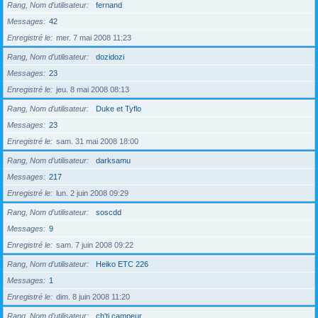
Rang, Nom d’utilisateur
fernand
Messages
42
Enregistré le
mer. 7 mai 2008 11:23
Rang, Nom d’utilisateur
dozidozi
Messages
23
Enregistré le
jeu. 8 mai 2008 08:13
Rang, Nom d’utilisateur
Duke et Tyflo
Messages
23
Enregistré le
sam. 31 mai 2008 18:00
Rang, Nom d’utilisateur
darksamu
Messages
217
Enregistré le
lun. 2 juin 2008 09:29
Rang, Nom d’utilisateur
soscdd
Messages
9
Enregistré le
sam. 7 juin 2008 09:22
Rang, Nom d’utilisateur
Heiko ETC 226
Messages
1
Enregistré le
dim. 8 juin 2008 11:20
Rang, Nom d’utilisateur
ch'ti campeur