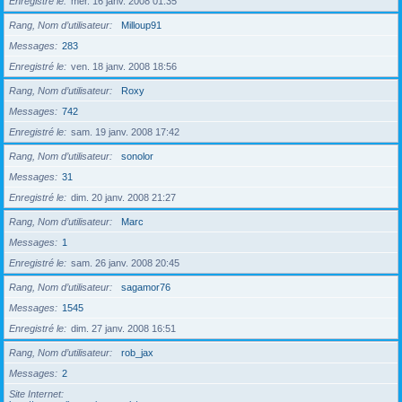
Enregistré le
mer. 16 janv. 2008 01:35
Rang, Nom d’utilisateur
Milloup91
Messages
283
Enregistré le
ven. 18 janv. 2008 18:56
Rang, Nom d’utilisateur
Roxy
Messages
742
Enregistré le
sam. 19 janv. 2008 17:42
Rang, Nom d’utilisateur
sonolor
Messages
31
Enregistré le
dim. 20 janv. 2008 21:27
Rang, Nom d’utilisateur
Marc
Messages
1
Enregistré le
sam. 26 janv. 2008 20:45
Rang, Nom d’utilisateur
sagamor76
Messages
1545
Enregistré le
dim. 27 janv. 2008 16:51
Rang, Nom d’utilisateur
rob_jax
Messages
2
Site Internet