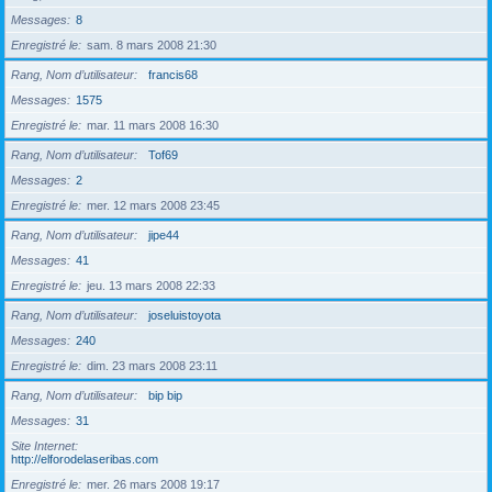
Messages
8
Enregistré le
sam. 8 mars 2008 21:30
Rang, Nom d’utilisateur
francis68
Messages
1575
Enregistré le
mar. 11 mars 2008 16:30
Rang, Nom d’utilisateur
Tof69
Messages
2
Enregistré le
mer. 12 mars 2008 23:45
Rang, Nom d’utilisateur
jipe44
Messages
41
Enregistré le
jeu. 13 mars 2008 22:33
Rang, Nom d’utilisateur
joseluistoyota
Messages
240
Enregistré le
dim. 23 mars 2008 23:11
Rang, Nom d’utilisateur
bip bip
Messages
31
Site Internet
http://elforodelaseribas.com
Enregistré le
mer. 26 mars 2008 19:17