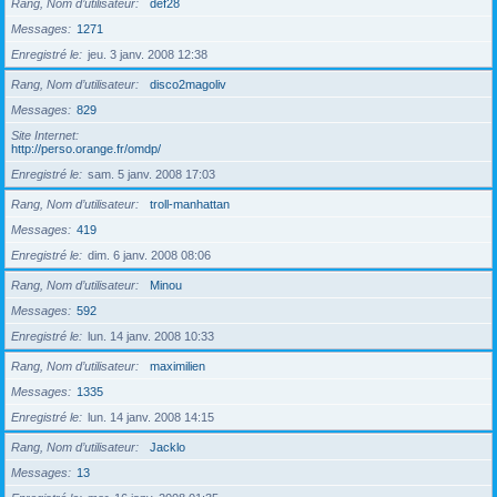
Rang, Nom d’utilisateur
def28
Messages
1271
Enregistré le
jeu. 3 janv. 2008 12:38
Rang, Nom d’utilisateur
disco2magoliv
Messages
829
Site Internet
http://perso.orange.fr/omdp/
Enregistré le
sam. 5 janv. 2008 17:03
Rang, Nom d’utilisateur
troll-manhattan
Messages
419
Enregistré le
dim. 6 janv. 2008 08:06
Rang, Nom d’utilisateur
Minou
Messages
592
Enregistré le
lun. 14 janv. 2008 10:33
Rang, Nom d’utilisateur
maximilien
Messages
1335
Enregistré le
lun. 14 janv. 2008 14:15
Rang, Nom d’utilisateur
Jacklo
Messages
13