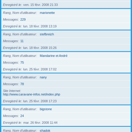
Enregistré le
ven. 15 févr. 2008 21:33
Rang, Nom d’utilisateur
marionette
Messages
229
Enregistré le
lun. 18 févr. 2008 13:19
Rang, Nom d’utilisateur
stefbreizh
Messages
11
Enregistré le
lun. 18 févr. 2008 15:26
Rang, Nom d’utilisateur
Mandarine et André
Messages
75
Enregistré le
lun. 25 févr. 2008 17:02
Rang, Nom d’utilisateur
nany
Messages
78
Site Internet
http://www.caravane-infos.net/index.php
Enregistré le
lun. 25 févr. 2008 17:23
Rang, Nom d’utilisateur
bigstone
Messages
24
Enregistré le
mar. 26 févr. 2008 11:44
Rang, Nom d’utilisateur
shadok