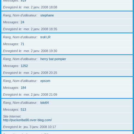
Messages
919
Enregistré le
mer. 2 janv. 2008 18:08
Rang, Nom d’utilisateur
stephane
Messages
24
Enregistré le
mer. 2 janv. 2008 18:35
Rang, Nom d’utilisateur
troll LR
Messages
71
Enregistré le
mer. 2 janv. 2008 19:30
Rang, Nom d’utilisateur
herry bat pompier
Messages
1252
Enregistré le
mer. 2 janv. 2008 20:25
Rang, Nom d’utilisateur
epsom
Messages
184
Enregistré le
mer. 2 janv. 2008 21:09
Rang, Nom d’utilisateur
lolo64
Messages
513
Site Internet
http://puckeriba90.over-blog.com/
Enregistré le
jeu. 3 janv. 2008 10:17