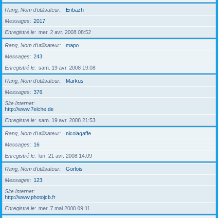
Rang, Nom d’utilisateur
Eribazh
Messages
2017
Enregistré le
mer. 2 avr. 2008 08:52
Rang, Nom d’utilisateur
mapo
Messages
243
Enregistré le
sam. 19 avr. 2008 19:08
Rang, Nom d’utilisateur
Markus
Messages
376
Site Internet
http://www.7elche.de
Enregistré le
sam. 19 avr. 2008 21:53
Rang, Nom d’utilisateur
nicolagaffe
Messages
16
Enregistré le
lun. 21 avr. 2008 14:09
Rang, Nom d’utilisateur
Gorlois
Messages
123
Site Internet
http://www.photojcb.fr
Enregistré le
mer. 7 mai 2008 09:11