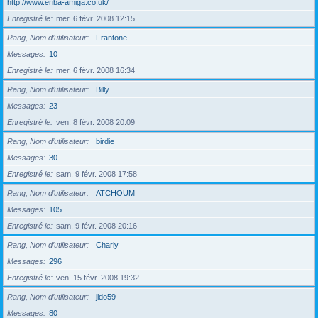
http://www.eriba-amiga.co.uk/
Enregistré le
mer. 6 févr. 2008 12:15
Rang, Nom d’utilisateur
Frantone
Messages
10
Enregistré le
mer. 6 févr. 2008 16:34
Rang, Nom d’utilisateur
Billy
Messages
23
Enregistré le
ven. 8 févr. 2008 20:09
Rang, Nom d’utilisateur
birdie
Messages
30
Enregistré le
sam. 9 févr. 2008 17:58
Rang, Nom d’utilisateur
ATCHOUM
Messages
105
Enregistré le
sam. 9 févr. 2008 20:16
Rang, Nom d’utilisateur
Charly
Messages
296
Enregistré le
ven. 15 févr. 2008 19:32
Rang, Nom d’utilisateur
jldo59
Messages
80