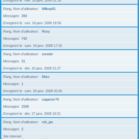
Enregistré le
mer. 16 janv. 2008 01:35
Rang, Nom d’utilisateur
Milloup91
Messages
283
Enregistré le
ven. 18 janv. 2008 18:56
Rang, Nom d’utilisateur
Roxy
Messages
742
Enregistré le
sam. 19 janv. 2008 17:42
Rang, Nom d’utilisateur
sonolor
Messages
31
Enregistré le
dim. 20 janv. 2008 21:27
Rang, Nom d’utilisateur
Marc
Messages
1
Enregistré le
sam. 26 janv. 2008 20:45
Rang, Nom d’utilisateur
sagamor76
Messages
1545
Enregistré le
dim. 27 janv. 2008 16:51
Rang, Nom d’utilisateur
rob_jax
Messages
2
Site Internet