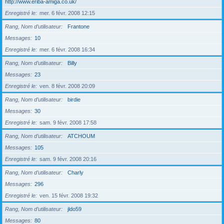
http://www.eriba-amiga.co.uk/
Enregistré le
mer. 6 févr. 2008 12:15
Rang, Nom d’utilisateur
Frantone
Messages
10
Enregistré le
mer. 6 févr. 2008 16:34
Rang, Nom d’utilisateur
Billy
Messages
23
Enregistré le
ven. 8 févr. 2008 20:09
Rang, Nom d’utilisateur
birdie
Messages
30
Enregistré le
sam. 9 févr. 2008 17:58
Rang, Nom d’utilisateur
ATCHOUM
Messages
105
Enregistré le
sam. 9 févr. 2008 20:16
Rang, Nom d’utilisateur
Charly
Messages
296
Enregistré le
ven. 15 févr. 2008 19:32
Rang, Nom d’utilisateur
jldo59
Messages
80