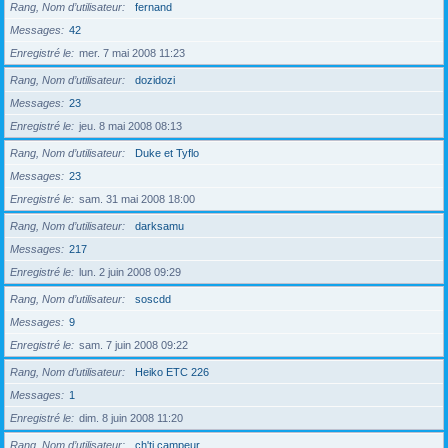
Rang, Nom d’utilisateur
fernand
Messages
42
Enregistré le
mer. 7 mai 2008 11:23
Rang, Nom d’utilisateur
dozidozi
Messages
23
Enregistré le
jeu. 8 mai 2008 08:13
Rang, Nom d’utilisateur
Duke et Tyflo
Messages
23
Enregistré le
sam. 31 mai 2008 18:00
Rang, Nom d’utilisateur
darksamu
Messages
217
Enregistré le
lun. 2 juin 2008 09:29
Rang, Nom d’utilisateur
soscdd
Messages
9
Enregistré le
sam. 7 juin 2008 09:22
Rang, Nom d’utilisateur
Heiko ETC 226
Messages
1
Enregistré le
dim. 8 juin 2008 11:20
Rang, Nom d’utilisateur
ch'ti campeur