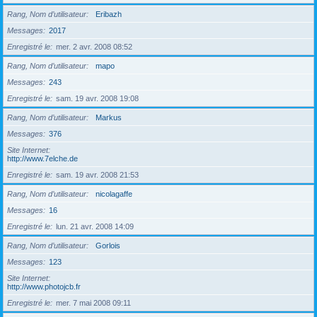
Rang, Nom d’utilisateur
Eribazh
Messages
2017
Enregistré le
mer. 2 avr. 2008 08:52
Rang, Nom d’utilisateur
mapo
Messages
243
Enregistré le
sam. 19 avr. 2008 19:08
Rang, Nom d’utilisateur
Markus
Messages
376
Site Internet
http://www.7elche.de
Enregistré le
sam. 19 avr. 2008 21:53
Rang, Nom d’utilisateur
nicolagaffe
Messages
16
Enregistré le
lun. 21 avr. 2008 14:09
Rang, Nom d’utilisateur
Gorlois
Messages
123
Site Internet
http://www.photojcb.fr
Enregistré le
mer. 7 mai 2008 09:11