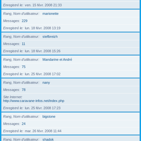
Enregistré le
ven. 15 févr. 2008 21:33
Rang, Nom d’utilisateur
marionette
Messages
229
Enregistré le
lun. 18 févr. 2008 13:19
Rang, Nom d’utilisateur
stefbreizh
Messages
11
Enregistré le
lun. 18 févr. 2008 15:26
Rang, Nom d’utilisateur
Mandarine et André
Messages
75
Enregistré le
lun. 25 févr. 2008 17:02
Rang, Nom d’utilisateur
nany
Messages
78
Site Internet
http://www.caravane-infos.net/index.php
Enregistré le
lun. 25 févr. 2008 17:23
Rang, Nom d’utilisateur
bigstone
Messages
24
Enregistré le
mar. 26 févr. 2008 11:44
Rang, Nom d’utilisateur
shadok