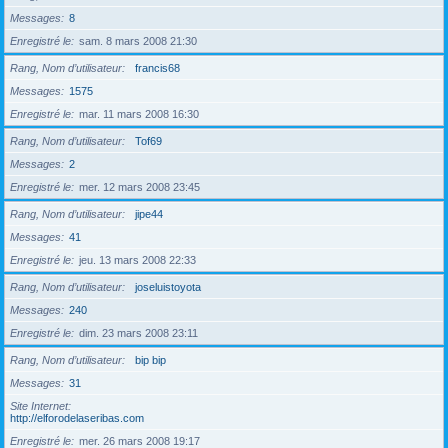
Messages
8
Enregistré le
sam. 8 mars 2008 21:30
Rang, Nom d’utilisateur
francis68
Messages
1575
Enregistré le
mar. 11 mars 2008 16:30
Rang, Nom d’utilisateur
Tof69
Messages
2
Enregistré le
mer. 12 mars 2008 23:45
Rang, Nom d’utilisateur
jipe44
Messages
41
Enregistré le
jeu. 13 mars 2008 22:33
Rang, Nom d’utilisateur
joseluistoyota
Messages
240
Enregistré le
dim. 23 mars 2008 23:11
Rang, Nom d’utilisateur
bip bip
Messages
31
Site Internet
http://elforodelaseribas.com
Enregistré le
mer. 26 mars 2008 19:17