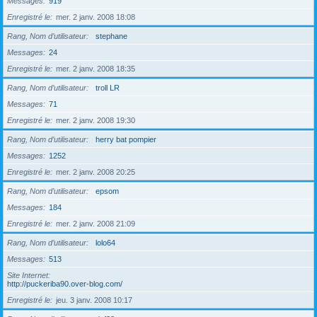
Messages
919
Enregistré le
mer. 2 janv. 2008 18:08
Rang, Nom d’utilisateur
stephane
Messages
24
Enregistré le
mer. 2 janv. 2008 18:35
Rang, Nom d’utilisateur
troll LR
Messages
71
Enregistré le
mer. 2 janv. 2008 19:30
Rang, Nom d’utilisateur
herry bat pompier
Messages
1252
Enregistré le
mer. 2 janv. 2008 20:25
Rang, Nom d’utilisateur
epsom
Messages
184
Enregistré le
mer. 2 janv. 2008 21:09
Rang, Nom d’utilisateur
lolo64
Messages
513
Site Internet
http://puckeriba90.over-blog.com/
Enregistré le
jeu. 3 janv. 2008 10:17