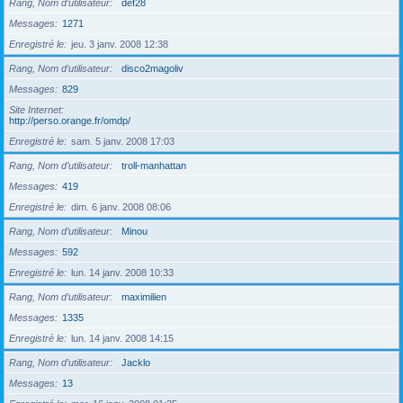
Rang, Nom d’utilisateur
def28
Messages
1271
Enregistré le
jeu. 3 janv. 2008 12:38
Rang, Nom d’utilisateur
disco2magoliv
Messages
829
Site Internet
http://perso.orange.fr/omdp/
Enregistré le
sam. 5 janv. 2008 17:03
Rang, Nom d’utilisateur
troll-manhattan
Messages
419
Enregistré le
dim. 6 janv. 2008 08:06
Rang, Nom d’utilisateur
Minou
Messages
592
Enregistré le
lun. 14 janv. 2008 10:33
Rang, Nom d’utilisateur
maximilien
Messages
1335
Enregistré le
lun. 14 janv. 2008 14:15
Rang, Nom d’utilisateur
Jacklo
Messages
13