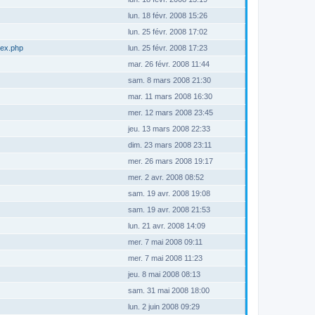
lun. 18 févr. 2008 15:26
lun. 25 févr. 2008 17:02
dex.php
lun. 25 févr. 2008 17:23
mar. 26 févr. 2008 11:44
sam. 8 mars 2008 21:30
mar. 11 mars 2008 16:30
mer. 12 mars 2008 23:45
jeu. 13 mars 2008 22:33
dim. 23 mars 2008 23:11
mer. 26 mars 2008 19:17
mer. 2 avr. 2008 08:52
sam. 19 avr. 2008 19:08
sam. 19 avr. 2008 21:53
lun. 21 avr. 2008 14:09
mer. 7 mai 2008 09:11
mer. 7 mai 2008 11:23
jeu. 8 mai 2008 08:13
sam. 31 mai 2008 18:00
lun. 2 juin 2008 09:29