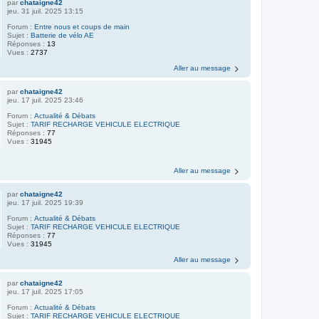
par
chataigne42
jeu. 31 juil. 2025 13:15
Forum :
Entre nous et coups de main
Sujet :
Batterie de vélo AE
Réponses :
13
Vues :
2737
Aller au message
par
chataigne42
jeu. 17 juil. 2025 23:46
Forum :
Actualité & Débats
Sujet :
TARIF RECHARGE VEHICULE ELECTRIQUE
Réponses :
77
Vues :
31945
Aller au message
par
chataigne42
jeu. 17 juil. 2025 19:39
Forum :
Actualité & Débats
Sujet :
TARIF RECHARGE VEHICULE ELECTRIQUE
Réponses :
77
Vues :
31945
Aller au message
par
chataigne42
jeu. 17 juil. 2025 17:05
Forum :
Actualité & Débats
Sujet :
TARIF RECHARGE VEHICULE ELECTRIQUE