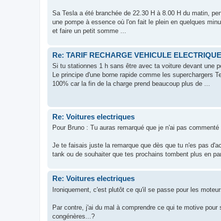
Sa Tesla a été branchée de 22.30 H à 8.00 H du matin, penda
une pompe à essence où l'on fait le plein en quelques minu
et faire un petit somme ...
Re: TARIF RECHARGE VEHICULE ELECTRIQU
Si tu stationnes 1 h sans être avec ta voiture devant une
Le principe d'une borne rapide comme les superchargers Tesl
100% car la fin de la charge prend beaucoup plus de ...
Re: Voitures electriques
Pour Bruno : Tu auras remarqué que je n'ai pas commenté l
Je te faisais juste la remarque que dès que tu n'es pas d'ac
tank ou de souhaiter que tes prochains tombent plus en p
Re: Voitures electriques
Ironiquement, c'est plutôt ce qu'il se passe pour les moteu
Par contre, j'ai du mal à comprendre ce qui te motive pour
congénères...?