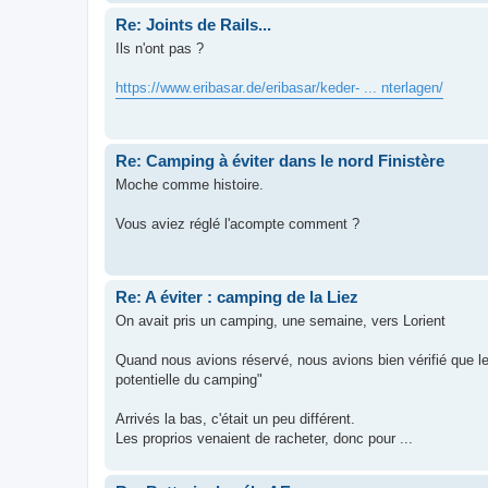
Re: Joints de Rails...
Ils n'ont pas ?
https://www.eribasar.de/eribasar/keder- ... nterlagen/
Re: Camping à éviter dans le nord Finistère
Moche comme histoire.
Vous aviez réglé l'acompte comment ?
Re: A éviter : camping de la Liez
On avait pris un camping, une semaine, vers Lorient
Quand nous avions réservé, nous avions bien vérifié que le
potentielle du camping"
Arrivés la bas, c'était un peu différent.
Les proprios venaient de racheter, donc pour ...