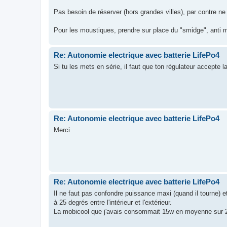
Pas besoin de réserver (hors grandes villes), par contre ne
Pour les moustiques, prendre sur place du "smidge", anti m
Re: Autonomie electrique avec batterie LifePo4
Si tu les mets en série, il faut que ton régulateur accepte la
Re: Autonomie electrique avec batterie LifePo4
Merci
Re: Autonomie electrique avec batterie LifePo4
Il ne faut pas confondre puissance maxi (quand il tourne)
à 25 degrés entre l'intérieur et l'extérieur.
La mobicool que j'avais consommait 15w en moyenne sur 