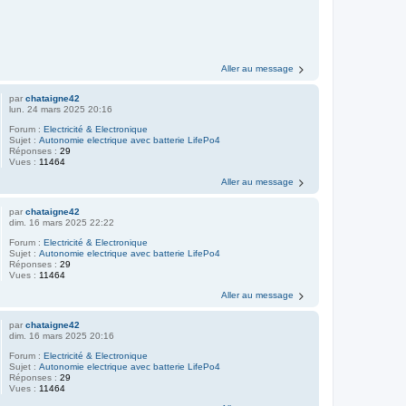
Aller au message
par
chataigne42
lun. 24 mars 2025 20:16
Forum :
Electricité & Electronique
Sujet :
Autonomie electrique avec batterie LifePo4
Réponses :
29
Vues :
11464
Aller au message
par
chataigne42
dim. 16 mars 2025 22:22
Forum :
Electricité & Electronique
Sujet :
Autonomie electrique avec batterie LifePo4
Réponses :
29
Vues :
11464
Aller au message
par
chataigne42
dim. 16 mars 2025 20:16
Forum :
Electricité & Electronique
Sujet :
Autonomie electrique avec batterie LifePo4
Réponses :
29
Vues :
11464