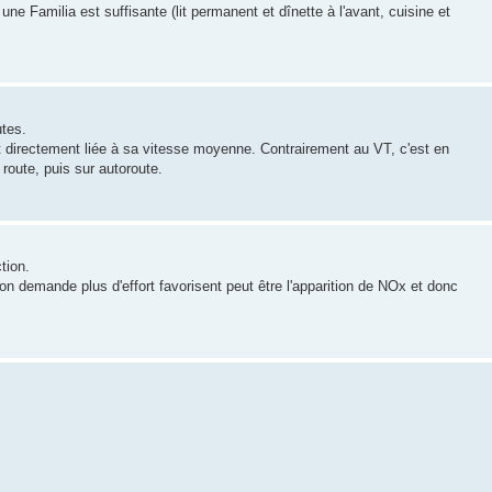
 Familia est suffisante (lit permanent et dînette à l'avant, cuisine et
utes.
 directement liée à sa vitesse moyenne. Contrairement au VT, c'est en
route, puis sur autoroute.
tion.
n demande plus d'effort favorisent peut être l'apparition de NOx et donc