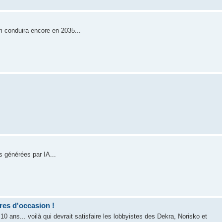
m conduira encore en 2035...
s générées par IA...
res d'occasion !
0 ans... voilà qui devrait satisfaire les lobbyistes des Dekra, Norisko et