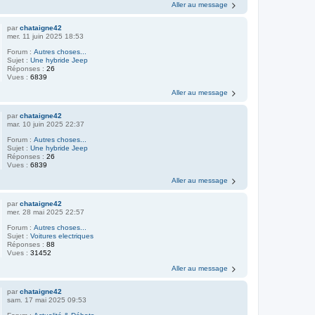
Aller au message
par
chataigne42
mer. 11 juin 2025 18:53
Forum :
Autres choses...
Sujet :
Une hybride Jeep
Réponses :
26
Vues :
6839
Aller au message
par
chataigne42
mar. 10 juin 2025 22:37
Forum :
Autres choses...
Sujet :
Une hybride Jeep
Réponses :
26
Vues :
6839
Aller au message
par
chataigne42
mer. 28 mai 2025 22:57
Forum :
Autres choses...
Sujet :
Voitures electriques
Réponses :
88
Vues :
31452
Aller au message
par
chataigne42
sam. 17 mai 2025 09:53