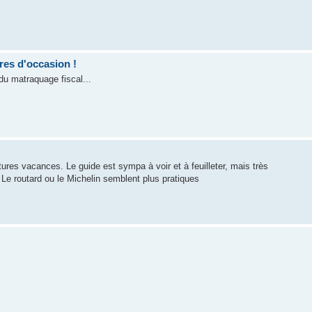
res d'occasion !
du matraquage fiscal...
res vacances. Le guide est sympa à voir et à feuilleter, mais très
d. Le routard ou le Michelin semblent plus pratiques