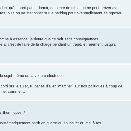
nt qu'ils sont partis dormir, ce genre de situation ne peut arriver avec
tes, puis on va stationner sur le parking pour éventuellement se reposer
E
 pompe à essence, je doute que ce soit sans conséquences...
a, c'est de faire de la charge pendant un trajet, et rarement jusqu'à
e sujet même de la voiture électrique.
cord sur le sujet, tu parles d'aller "marcher" sur nos politiques à coup de
anne, comme ...
rs thermiques ?
 systématiquement partir en guerre ou souhaiter du mal à tes