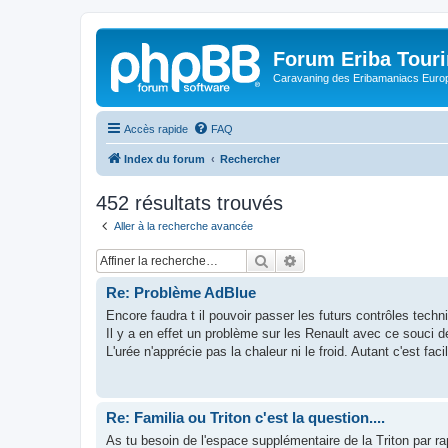
Forum Eriba Tour
Caravaning des Eribamaniacs Euro
Accès rapide
FAQ
Index du forum
Rechercher
452 résultats trouvés
Aller à la recherche avancée
Rechercher
Recherche avancée
Re: Problème AdBlue
Encore faudra t il pouvoir passer les futurs contrôles techn
Il y a en effet un problème sur les Renault avec ce souci de 
L'urée n'apprécie pas la chaleur ni le froid. Autant c'est facil
Re: Familia ou Triton c'est la question....
As tu besoin de l'espace supplémentaire de la Triton par rap