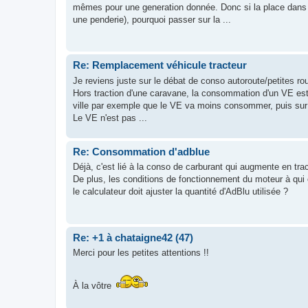
mêmes pour une generation donnée. Donc si la place dans une
une penderie), pourquoi passer sur la ...
Re: Remplacement véhicule tracteur
Je reviens juste sur le débat de conso autoroute/petites ro
Hors traction d'une caravane, la consommation d'un VE est
ville par exemple que le VE va moins consommer, puis sur 
Le VE n'est pas ...
Re: Consommation d'adblue
Déjà, c'est lié à la conso de carburant qui augmente en trac
De plus, les conditions de fonctionnement du moteur à qui o
le calculateur doit ajuster la quantité d'AdBlu utilisée ?
Re: +1 à chataigne42 (47)
Merci pour les petites attentions !!
À la vôtre