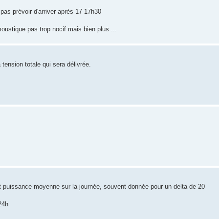
 pas prévoir d'arriver après 17-17h30
oustique pas trop nocif mais bien plus ...
 tension totale qui sera délivrée.
 et puissance moyenne sur la journée, souvent donnée pour un delta de 20
24h