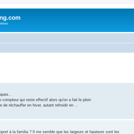
ing.com
péens
iques...
compteur qui reste effectif alors qu'on a fait le plein
e de réchauffer en hiver, autant refroidir en ...
port à la familia ? Il me semble que les largeurs et hauteurs sont les