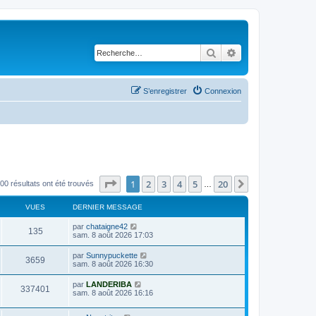
Rechercher
Recherche avancé
S’enregistrer
Connexion
Page
1
sur
20
1
2
3
4
5
20
Suivante
00 résultats ont été trouvés
…
VUES
DERNIER MESSAGE
D
par
chataigne42
V
135
e
sam. 8 août 2026 17:03
r
u
n
D
par
Sunnypuckette
V
3659
i
e
sam. 8 août 2026 16:30
e
e
r
r
u
n
D
par
LANDERIBA
s
m
V
337401
i
e
sam. 8 août 2026 16:16
e
e
e
r
s
r
u
n
s
s
m