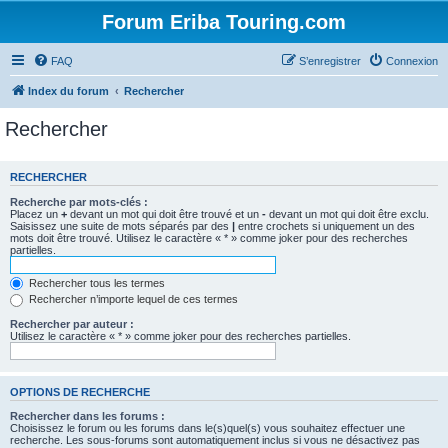
Forum Eriba Touring.com
FAQ
S’enregistrer
Connexion
Index du forum
Rechercher
Rechercher
RECHERCHER
Recherche par mots-clés :
Placez un
+
devant un mot qui doit être trouvé et un
-
devant un mot qui doit être exclu.
Saisissez une suite de mots séparés par des
|
entre crochets si uniquement un des
mots doit être trouvé. Utilisez le caractère « * » comme joker pour des recherches
partielles.
Rechercher tous les termes
Rechercher n’importe lequel de ces termes
Rechercher par auteur :
Utilisez le caractère « * » comme joker pour des recherches partielles.
OPTIONS DE RECHERCHE
Rechercher dans les forums :
Choisissez le forum ou les forums dans le(s)quel(s) vous souhaitez effectuer une
recherche. Les sous-forums sont automatiquement inclus si vous ne désactivez pas