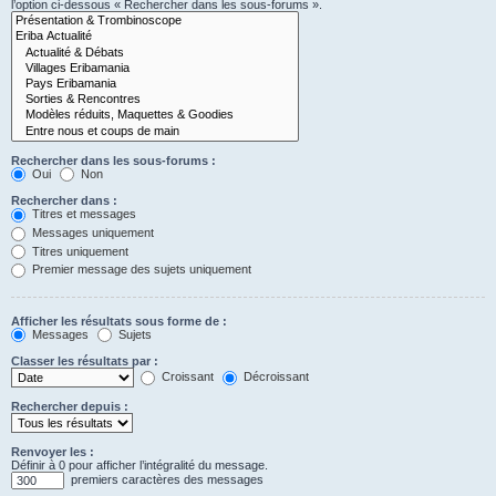
l’option ci-dessous « Rechercher dans les sous-forums ».
Rechercher dans les sous-forums :
Oui
Non
Rechercher dans :
Titres et messages
Messages uniquement
Titres uniquement
Premier message des sujets uniquement
Afficher les résultats sous forme de :
Messages
Sujets
Classer les résultats par :
Croissant
Décroissant
Rechercher depuis :
Renvoyer les :
Définir à 0 pour afficher l’intégralité du message.
premiers caractères des messages