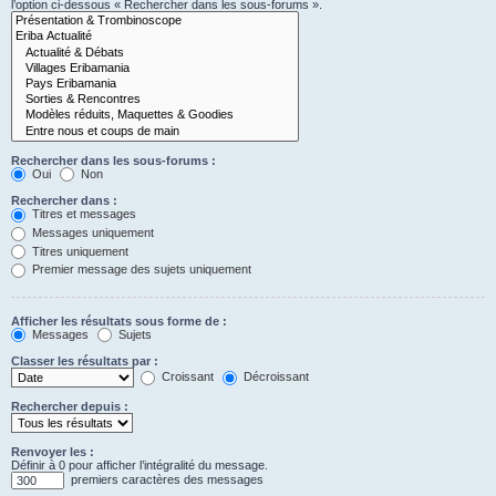
l’option ci-dessous « Rechercher dans les sous-forums ».
Rechercher dans les sous-forums :
Oui
Non
Rechercher dans :
Titres et messages
Messages uniquement
Titres uniquement
Premier message des sujets uniquement
Afficher les résultats sous forme de :
Messages
Sujets
Classer les résultats par :
Croissant
Décroissant
Rechercher depuis :
Renvoyer les :
Définir à 0 pour afficher l’intégralité du message.
premiers caractères des messages