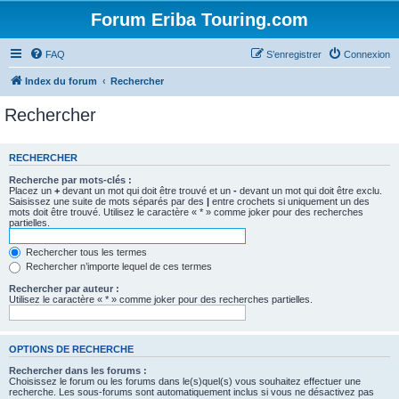
Forum Eriba Touring.com
FAQ
S’enregistrer
Connexion
Index du forum
Rechercher
Rechercher
RECHERCHER
Recherche par mots-clés :
Placez un
+
devant un mot qui doit être trouvé et un
-
devant un mot qui doit être exclu.
Saisissez une suite de mots séparés par des
|
entre crochets si uniquement un des
mots doit être trouvé. Utilisez le caractère « * » comme joker pour des recherches
partielles.
Rechercher tous les termes
Rechercher n’importe lequel de ces termes
Rechercher par auteur :
Utilisez le caractère « * » comme joker pour des recherches partielles.
OPTIONS DE RECHERCHE
Rechercher dans les forums :
Choisissez le forum ou les forums dans le(s)quel(s) vous souhaitez effectuer une
recherche. Les sous-forums sont automatiquement inclus si vous ne désactivez pas