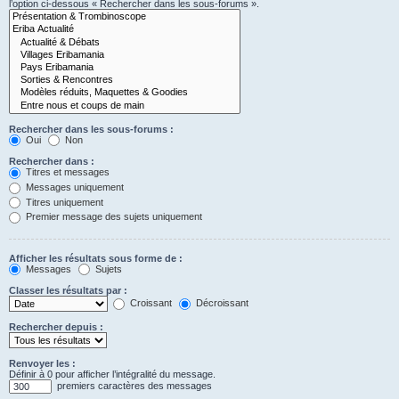
l’option ci-dessous « Rechercher dans les sous-forums ».
Rechercher dans les sous-forums :
Oui
Non
Rechercher dans :
Titres et messages
Messages uniquement
Titres uniquement
Premier message des sujets uniquement
Afficher les résultats sous forme de :
Messages
Sujets
Classer les résultats par :
Croissant
Décroissant
Rechercher depuis :
Renvoyer les :
Définir à 0 pour afficher l’intégralité du message.
premiers caractères des messages