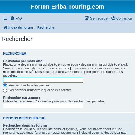
Forum Eriba Touring.com
FAQ
S’enregistrer
Connexion
Index du forum
Rechercher
Rechercher
RECHERCHER
Recherche par mots-clés :
Placez un
+
devant un mot qui doit être trouvé et un
-
devant un mot qui doit être exclu.
Saisissez une suite de mots séparés par des
|
entre crochets si uniquement un des
mots doit être trouvé. Utilisez le caractère « * » comme joker pour des recherches
partielles.
Rechercher tous les termes
Rechercher n’importe lequel de ces termes
Rechercher par auteur :
Utilisez le caractère « * » comme joker pour des recherches partielles.
OPTIONS DE RECHERCHE
Rechercher dans les forums :
Choisissez le forum ou les forums dans le(s)quel(s) vous souhaitez effectuer une
recherche. Les sous-forums sont automatiquement inclus si vous ne désactivez pas