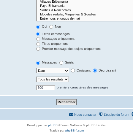
Oui
Non
Titres et messages
Messages uniquement
Titres uniquement
Premier message des sujets uniquement
Messages
Sujets
Croissant
Décroissant
premiers caractères des messages
Nous contacter
L’équipe du forum
Développé par
phpBB
® Forum Software © phpBB Limited
Traduit par
phpBB-fr.com