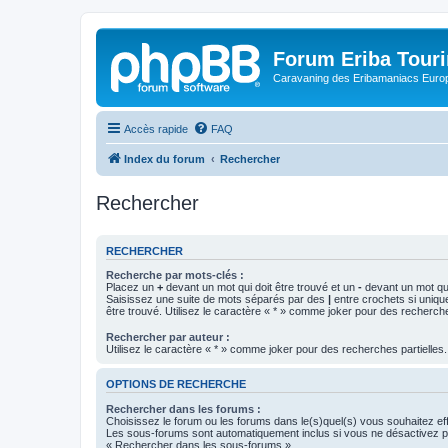
Forum Eriba Tour
Caravaning des Eribamaniacs Euro
Accès rapide
FAQ
Index du forum
Rechercher
Rechercher
RECHERCHER
Recherche par mots-clés :
Placez un
+
devant un mot qui doit être trouvé et un
-
devant un mot qui
Saisissez une suite de mots séparés par des
|
entre crochets si uniqu
être trouvé. Utilisez le caractère « * » comme joker pour des recherche
Rechercher par auteur :
Utilisez le caractère « * » comme joker pour des recherches partielles.
OPTIONS DE RECHERCHE
Rechercher dans les forums :
Choisissez le forum ou les forums dans le(s)quel(s) vous souhaitez ef
Les sous-forums sont automatiquement inclus si vous ne désactivez pa
« Rechercher dans les sous-forums ».