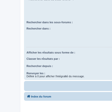
Rechercher dans les sous-forums :
Rechercher dans :
Afficher les résultats sous forme de :
Classer les résultats par :
Rechercher depuis :
Renvoyer les :
Définir à 0 pour afficher l’intégralité du message.
Index du forum