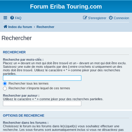
Forum Eriba Touring.com
FAQ
S’enregistrer
Connexion
Index du forum
Rechercher
Rechercher
RECHERCHER
Recherche par mots-clés :
Placez un
+
devant un mot qui doit être trouvé et un
-
devant un mot qui doit être exclu.
Saisissez une suite de mots séparés par des
|
entre crochets si uniquement un des
mots doit être trouvé. Utilisez le caractère « * » comme joker pour des recherches
partielles.
Rechercher tous les termes
Rechercher n’importe lequel de ces termes
Rechercher par auteur :
Utilisez le caractère « * » comme joker pour des recherches partielles.
OPTIONS DE RECHERCHE
Rechercher dans les forums :
Choisissez le forum ou les forums dans le(s)quel(s) vous souhaitez effectuer une
recherche. Les sous-forums sont automatiquement inclus si vous ne désactivez pas