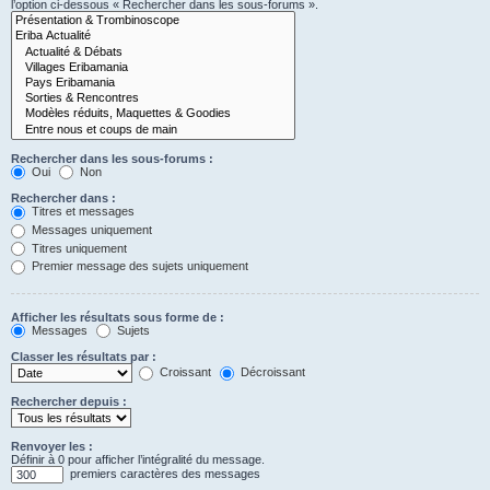
l’option ci-dessous « Rechercher dans les sous-forums ».
Rechercher dans les sous-forums :
Oui
Non
Rechercher dans :
Titres et messages
Messages uniquement
Titres uniquement
Premier message des sujets uniquement
Afficher les résultats sous forme de :
Messages
Sujets
Classer les résultats par :
Croissant
Décroissant
Rechercher depuis :
Renvoyer les :
Définir à 0 pour afficher l’intégralité du message.
premiers caractères des messages