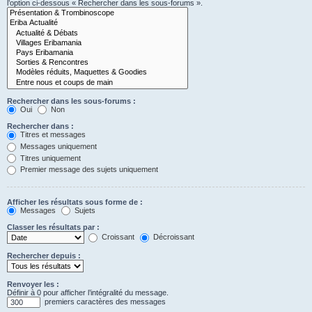
l’option ci-dessous « Rechercher dans les sous-forums ».
Rechercher dans les sous-forums :
Oui
Non
Rechercher dans :
Titres et messages
Messages uniquement
Titres uniquement
Premier message des sujets uniquement
Afficher les résultats sous forme de :
Messages
Sujets
Classer les résultats par :
Croissant
Décroissant
Rechercher depuis :
Renvoyer les :
Définir à 0 pour afficher l’intégralité du message.
premiers caractères des messages