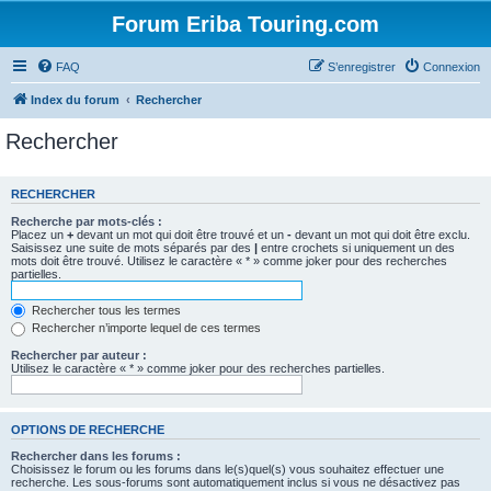
Forum Eriba Touring.com
FAQ
S’enregistrer
Connexion
Index du forum
Rechercher
Rechercher
RECHERCHER
Recherche par mots-clés :
Placez un
+
devant un mot qui doit être trouvé et un
-
devant un mot qui doit être exclu.
Saisissez une suite de mots séparés par des
|
entre crochets si uniquement un des
mots doit être trouvé. Utilisez le caractère « * » comme joker pour des recherches
partielles.
Rechercher tous les termes
Rechercher n’importe lequel de ces termes
Rechercher par auteur :
Utilisez le caractère « * » comme joker pour des recherches partielles.
OPTIONS DE RECHERCHE
Rechercher dans les forums :
Choisissez le forum ou les forums dans le(s)quel(s) vous souhaitez effectuer une
recherche. Les sous-forums sont automatiquement inclus si vous ne désactivez pas