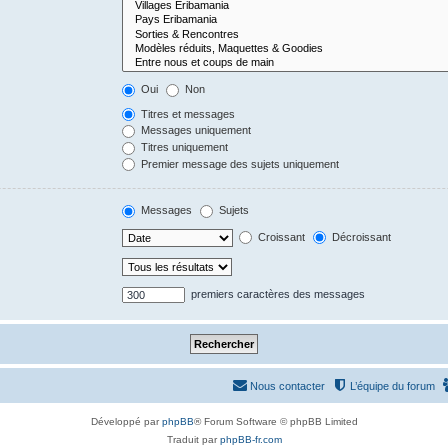
Oui
Non
Titres et messages
Messages uniquement
Titres uniquement
Premier message des sujets uniquement
Messages
Sujets
Croissant
Décroissant
premiers caractères des messages
Nous contacter
L’équipe du forum
Développé par
phpBB
® Forum Software © phpBB Limited
Traduit par
phpBB-fr.com