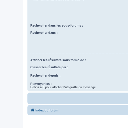
Rechercher dans les sous-forums :
Rechercher dans :
Afficher les résultats sous forme de :
Classer les résultats par :
Rechercher depuis :
Renvoyer les :
Définir à 0 pour afficher l’intégralité du message.
Index du forum