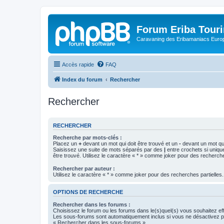
Forum Eriba Tour
Caravaning des Eribamaniacs Euro
Accès rapide
FAQ
Index du forum
Rechercher
Rechercher
RECHERCHER
Recherche par mots-clés :
Placez un
+
devant un mot qui doit être trouvé et un
-
devant un mot qui
Saisissez une suite de mots séparés par des
|
entre crochets si uniqu
être trouvé. Utilisez le caractère « * » comme joker pour des recherche
Rechercher par auteur :
Utilisez le caractère « * » comme joker pour des recherches partielles.
OPTIONS DE RECHERCHE
Rechercher dans les forums :
Choisissez le forum ou les forums dans le(s)quel(s) vous souhaitez ef
Les sous-forums sont automatiquement inclus si vous ne désactivez pa
« Rechercher dans les sous-forums ».