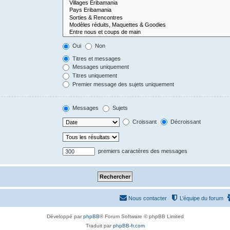
Oui
Non
Titres et messages
Messages uniquement
Titres uniquement
Premier message des sujets uniquement
Messages
Sujets
Croissant
Décroissant
premiers caractères des messages
Nous contacter
L’équipe du forum
Développé par
phpBB
® Forum Software © phpBB Limited
Traduit par
phpBB-fr.com