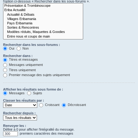
l’option ci-dessous « Rechercher dans les sous-forums ».
Rechercher dans les sous-forums :
Oui
Non
Rechercher dans :
Titres et messages
Messages uniquement
Titres uniquement
Premier message des sujets uniquement
Afficher les résultats sous forme de :
Messages
Sujets
Classer les résultats par :
Croissant
Décroissant
Rechercher depuis :
Renvoyer les :
Définir à 0 pour afficher l’intégralité du message.
premiers caractères des messages