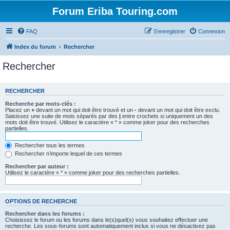
Forum Eriba Touring.com
FAQ
S’enregistrer
Connexion
Index du forum
Rechercher
Rechercher
RECHERCHER
Recherche par mots-clés :
Placez un
+
devant un mot qui doit être trouvé et un
-
devant un mot qui doit être exclu.
Saisissez une suite de mots séparés par des
|
entre crochets si uniquement un des
mots doit être trouvé. Utilisez le caractère « * » comme joker pour des recherches
partielles.
Rechercher tous les termes
Rechercher n’importe lequel de ces termes
Rechercher par auteur :
Utilisez le caractère « * » comme joker pour des recherches partielles.
OPTIONS DE RECHERCHE
Rechercher dans les forums :
Choisissez le forum ou les forums dans le(s)quel(s) vous souhaitez effectuer une
recherche. Les sous-forums sont automatiquement inclus si vous ne désactivez pas